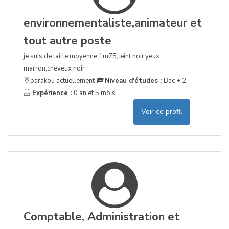
environnementaliste,animateur et
tout autre poste
je suis de taille moyenne,1m75,teint noir,yeux
marron,cheveux noir
parakou actuellement
Niveau d'études :
Bac + 2
Expérience :
0 an et 5 mois
Voir ce profil
Comptable, Administration et