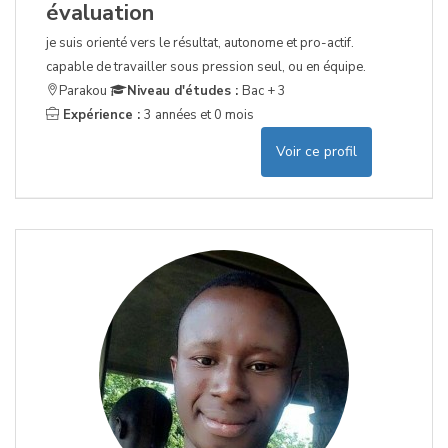
évaluation
je suis orienté vers le résultat, autonome et pro-actif.
capable de travailler sous pression seul, ou en équipe.
Parakou
Niveau d'études :
Bac + 3
Expérience :
3 années et 0 mois
Voir ce profil