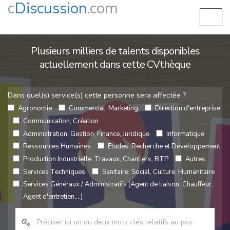
c
Discussion
.com
Plusieurs milliers de talents disponibles
actuellement dans cette CVthèque
Dans quel(s) service(s) cette personne sera affectée ?
Agronomie
Commercial, Marketing
Direction d'entreprise
Communication, Création
Administration, Gestion, Finance, Juridique
Informatique
Ressources Humaines
Etudes, Recherche et Développement
Production Industrielle, Travaux, Chantiers, BTP
Autres
Services Techniques
Sanitaire, Social, Culture, Humanitaire
Services Généraux / Administratifs (Agent de liaison, Chauffeur,
Agent d'entretien,...)