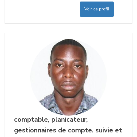
Voir ce profil
comptable, planicateur,
gestionnaires de compte, suivie et