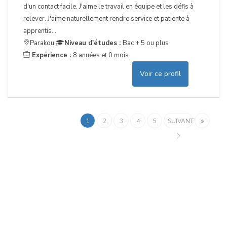
d'un contact facile. J'aime le travail en équipe et les défis à
relever. J'aime naturellement rendre service et patiente à
apprentis...
Parakou
Niveau d'études :
Bac + 5 ou plus
Expérience :
8 années et 0 mois
Voir ce profil
1
2
3
4
5
SUIVANT