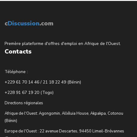
c
Discussion
.com
Premère plateforme d'offres d'emploi en Afrique de l'Ouest.
Contacts
Téléphone :
+229 61 70 14 46 / 21 18 22 49 (Bénin)
+228 91 67 19 20 (Togo)
Directions régionales
Afrique de l'Ouest: Agongomin, Alléluia House, Akpakpa, Cotonou
(Bénin)
Europe de l'Ouest : 22 avenue Descartes, 94450 Limeil-Brévannes