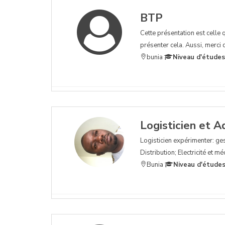
BTP
Cette présentation est celle
présenter cela. Aussi, merci
bunia
Niveau d'études
Logisticien et A
Logisticien expérimenter: gest
Distribution; Electricité et 
Bunia
Niveau d'études