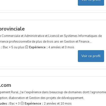
rovinciale
e Commerciale et Administrative et Licencié en Systèmes Informatiques de
érience professionnelle de plus de trois ans en Gestion et Finance...
 :
Bac + 5 ou plus
Expérience :
4 années et 0 mois
Voir ce profil
.com
ement Rural, j'ai l'expérience dans beaucoup de domaines dont l'agronomie
ception, élaboration et Gestion des projets de développement.
udes :
Bac + 3
Expérience :
2 années et 10 mois