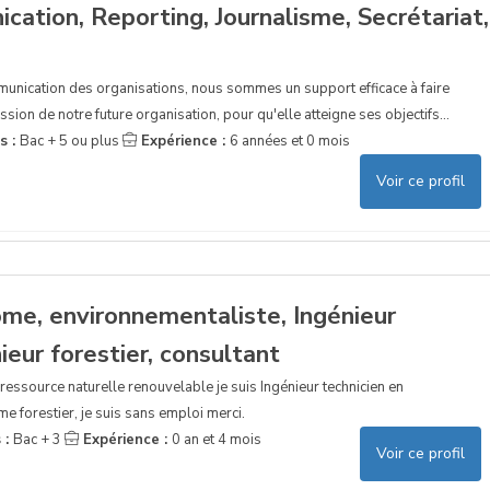
ation, Reporting, Journalisme, Secrétariat,
munication des organisations, nous sommes un support efficace à faire
ssion de notre future organisation, pour qu'elle atteigne ses objectifs...
s :
Bac + 5 ou plus
Expérience :
6 années et 0 mois
Voir ce profil
ome, environnementaliste, Ingénieur
ieur forestier, consultant
e ressource naturelle renouvelable je suis Ingénieur technicien en
forestier, je suis sans emploi merci.
 :
Bac + 3
Expérience :
0 an et 4 mois
Voir ce profil