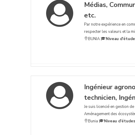
Médias, Communic
etc.
Par notre expérience en com
respecter les valeurs et la mi
BUNIA
Niveau d'étude
Ingénieur agron
technicien, Ingén
Je suis licencié en gestion d
Aménagement des écosystème 
Bunia
Niveau d'études