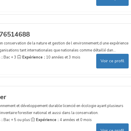
976514688
n conservation de la nature et gestion de l environnement,d une expérience
anisations tant internationales que nationales comme détaillé dan...
 :
Bac + 3
Expérience :
10 années et 3 mois
Voir ce profil
ier
onnement et développement durable licencié en écologie ayant plusieurs
inventaire forestier national et aussi dans la conservation.
 :
Bac + 5 ou plus
Expérience :
4 années et 0 mois
Voir ce profil