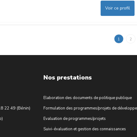
Voir ce profil
1
2
Nos prestations
Elaboration des documents de politique publique
18 22 49 (Bénin)
Formulation des programmes/projets de développ
o)
Evaluation de programmes/projets
Suivi-évaluation et gestion des connaissances