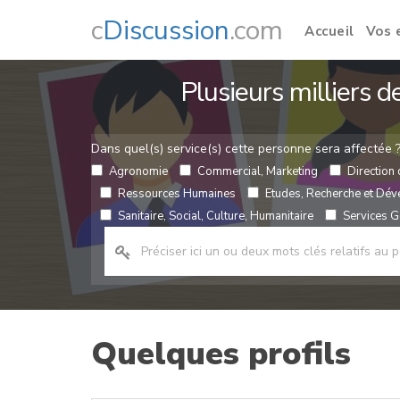
c
Discussion
.com
Accueil
Vos 
Plusieurs milliers 
Dans quel(s) service(s) cette personne sera affectée 
Agronomie
Commercial, Marketing
Direction 
Ressources Humaines
Etudes, Recherche et Dé
Sanitaire, Social, Culture, Humanitaire
Services Gé
Quelques profils