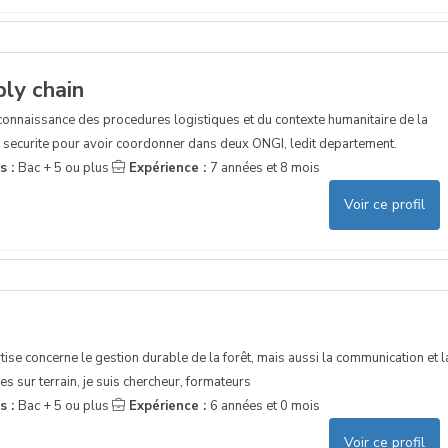
ply chain
 connaissance des procedures logistiques et du contexte humanitaire de la
t securite pour avoir coordonner dans deux ONGI, ledit departement.
s :
Bac + 5 ou plus
Expérience :
7 années et 8 mois
Voir ce profil
ertise concerne le gestion durable de la forêt, mais aussi la communication et l
s sur terrain, je suis chercheur, formateurs
s :
Bac + 5 ou plus
Expérience :
6 années et 0 mois
Voir ce profil