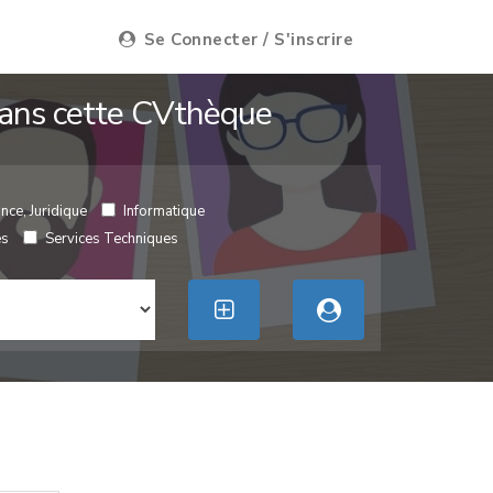
Se Connecter / S'inscrire
 dans cette CVthèque
nce, Juridique
Informatique
es
Services Techniques