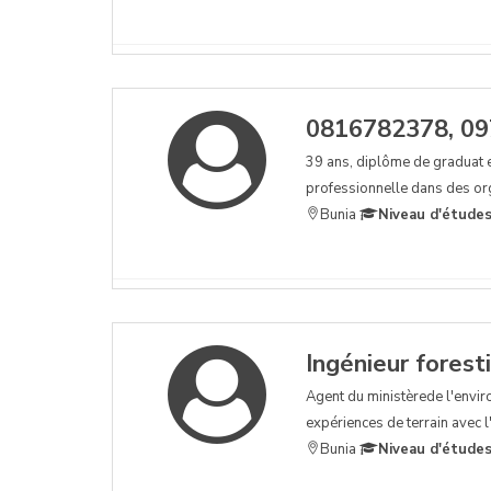
0816782378, 0
39 ans, diplôme de graduat e
professionnelle dans des org
Bunia
Niveau d'études
Ingénieur forest
Agent du ministèrede l'envir
expériences de terrain avec l'
Bunia
Niveau d'études