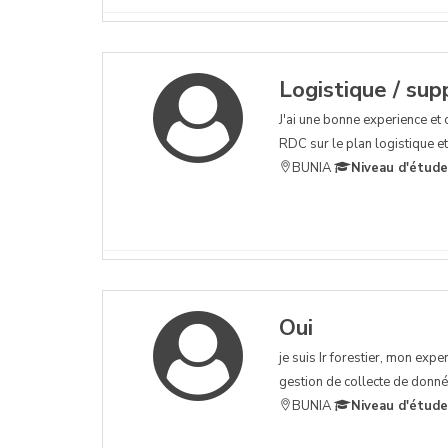
Logistique / sup
J'ai une bonne experience et
RDC sur le plan logistique e
BUNIA
Niveau d'étude
Oui
je suis Ir forestier, mon exp
gestion de collecte de donnée
BUNIA
Niveau d'étude