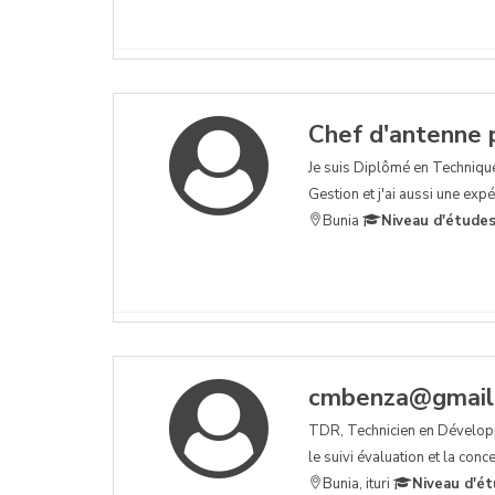
Chef d'antenne p
Je suis Diplômé en Techniqu
Gestion et j'ai aussi une exp
Bunia
Niveau d'études
cmbenza@gmail
TDR, Technicien en Développ
le suivi évaluation et la con
Bunia, ituri
Niveau d'ét