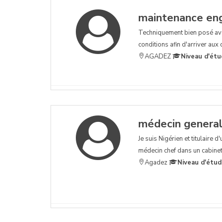
maintenance eng
Techniquement bien posé avec
conditions afin d'arriver aux 
AGADEZ
Niveau d'étu
médecin general
Je suis Nigérien et titulaire
médecin chef dans un cabinet
Agadez
Niveau d'étud