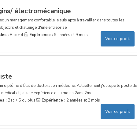
ins/ électromécanique
 un management confortable je suis apte à travailler dans toutes les
objectifs et challenge d'une entreprise.
des :
Bac + 4
Expérience :
9 années et 9 mois
Voir ce profil
iste
 d'un diplôme d’État de doctorat en médecine. Actuellement j'occupe le poste de
 médical et j'ai une expérience d'au moins 2ans 2moi...
es :
Bac + 5 ou plus
Expérience :
2 années et 2 mois
Voir ce profil