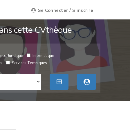
Se Connecter / S'inscrire
 dans cette CVthèque
nce, Juridique
Informatique
es
Services Techniques