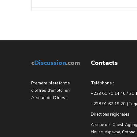
c
Discussion
.com
Contacts
Premère plateforme
Téléphone :
d'offres d'emploi en
+229 61 70 14 46 / 21 
Afrique de l'Ouest.
+228 91 67 19 20 (Tog
Directions régionales
Afrique de l'Ouest: Agong
House, Akpakpa, Cotonou