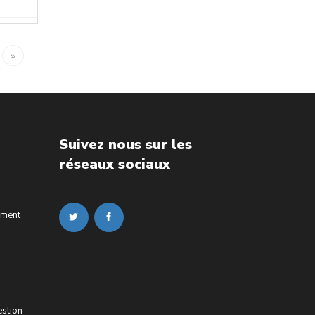
Suivez nous sur les
réseaux sociaux
ement
estion