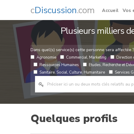
c
Discussion
.com
Accueil
Vos 
Plusieurs milliers 
Dans quel(s) service(s) cette personne sera affectée 
Agronomie
Commercial, Marketing
Direction 
Ressources Humaines
Etudes, Recherche et Dé
Sanitaire, Social, Culture, Humanitaire
Services Gé
Quelques profils