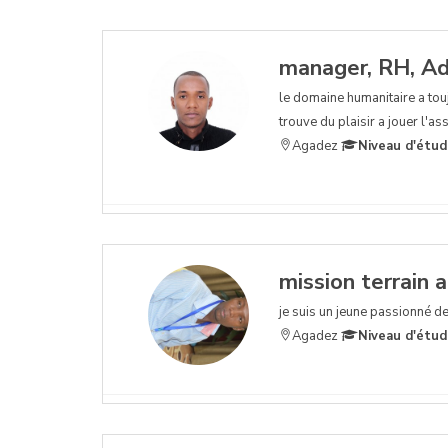
manager, RH, Ad
le domaine humanitaire a touj
trouve du plaisir a jouer l'as
Agadez
Niveau d'étud
mission terrain a
je suis un jeune passionné d
Agadez
Niveau d'étud