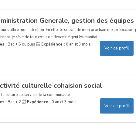
ministration Generale, gestion des équipes
ours attiré mon attention. En effet le soucis de mon prochain me, préoccupe, 
sistant. je rêve de tout cœur de devenir Agent Humanitai...
es :
Bac + 5 ou plus
Expérience :
0 an et 3 mois
Voir ce profil
ctivité culturelle cohaision social
e la culture au service de la communauté
es :
Bac + 2
Expérience :
0 an et 3 mois
Voir ce profil