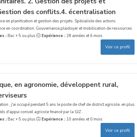
nitaires. 2. Gestion des projets et
stion des conflits.4. écentralisation
e en planification et gestion des projets. Spécialiste des actions
nce en coordination, Gouvernance,plaidoyer et mobilisation de ressources
es :
Bac + 5 ou plus
Expérience :
28 années et 6 mois
Voir ce profil
que, en agronomie, développent rural,
erviseurs
on , j'ai occupé pendant 5 ans le poste de chef de district agricole, en plus
ités d'appui conseil agricole financé par la GIZ .
es :
Bac + 5 ou plus
Expérience :
10 années et 0 mois
Voir ce profil