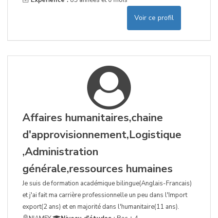
Expérience :
85 années et 0 mois
Voir ce profil
Affaires humanitaires,chaine
d'approvisionnement,Logistique
,Administration
générale,ressources humaines
Je suis de formation académique bilingue(Anglais-Francais)
et j'ai fait ma carrière professionnelle un peu dans l'Import
export(2 ans) et en majorité dans l'humanitaire(11 ans).