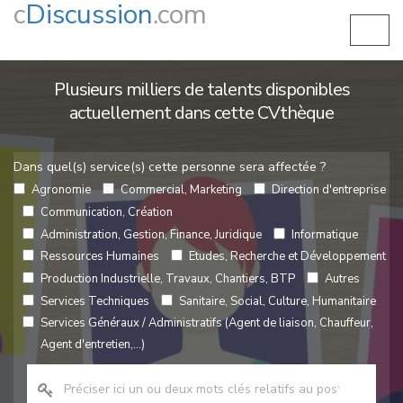
c
Discussion
.com
Plusieurs milliers de talents disponibles
actuellement dans cette CVthèque
Dans quel(s) service(s) cette personne sera affectée ?
Agronomie
Commercial, Marketing
Direction d'entreprise
Communication, Création
Administration, Gestion, Finance, Juridique
Informatique
Ressources Humaines
Etudes, Recherche et Développement
Production Industrielle, Travaux, Chantiers, BTP
Autres
Services Techniques
Sanitaire, Social, Culture, Humanitaire
Services Généraux / Administratifs (Agent de liaison, Chauffeur,
Agent d'entretien,...)