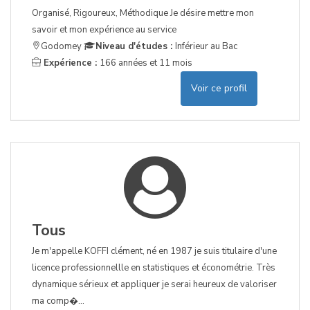
Organisé, Rigoureux, Méthodique Je désire mettre mon
savoir et mon expérience au service
Godomey
Niveau d'études :
Inférieur au Bac
Expérience :
166 années et 11 mois
Voir ce profil
Tous
Je m'appelle KOFFI clément, né en 1987 je suis titulaire d'une
licence professionnellle en statistiques et économétrie. Très
dynamique sérieux et appliquer je serai heureux de valoriser
ma comp�...