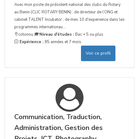
Avec mon poste de président national des clubs du Rotary
au Benin (CLIC ROTARY BENIN) ; de directeur de l’ONG et
cabinet TALENT Incubator ; de mes 10 d'experience dans les
programmes internationau...
cotonou
Niveau d'études :
Bac + 5 ou plus
Expérience :
85 années et 7 mois
Voir ce profil
Communication, Traduction,
Administration, Gestion des
Projets, ICT, Photography,