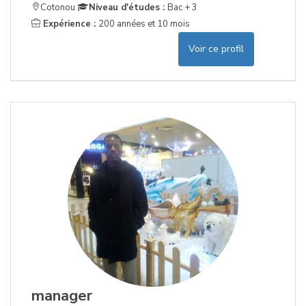
Cotonou
Niveau d'études :
Bac + 3
Expérience :
200 années et 10 mois
Voir ce profil
manager