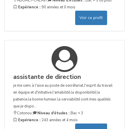
ABOMEY-CALAVI
Niveau d'études :
Bac + 5 ou plus
Expérience :
90 années et 0 mois
Voir ce profil
assistante de direction
je me sens à l'aise au poste de secrétariat,l'esprit du travail
en équipe et d'initiative,l'amabilité,la disponibilité,la
patience,la bonne humeur,la serviabilité sont mes qualités
que je dispo...
Cotonou
Niveau d'études :
Bac + 3
Expérience :
243 années et 4 mois