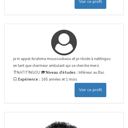
Voir ce profil
je m appel ibrahima moussoubaou et je réside à natitingou
en tant que charmeur ambulant qui se cherche merci
NATITINGOU
Niveau d'études :
Inférieur au Bac
Expérience :
165 années et 1 mois
Voir ce profil