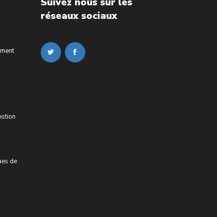
Suivez nous sur les
réseaux sociaux
ement
estion
ues de