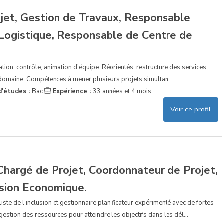
ojet, Gestion de Travaux, Responsable
 Logistique, Responsable de Centre de
ation, contrôle, animation d’équipe. Réorientés, restructuré des services
 domaine. Compétences à mener plusieurs projets simultan...
d'études :
Bac
Expérience :
33 années et 4 mois
Voir ce profil
Chargé de Projet, Coordonnateur de Projet,
usion Economique.
te de l'inclusion et gestionnaire planificateur expérimenté avec de fortes
stion des ressources pour atteindre les objectifs dans les dél...