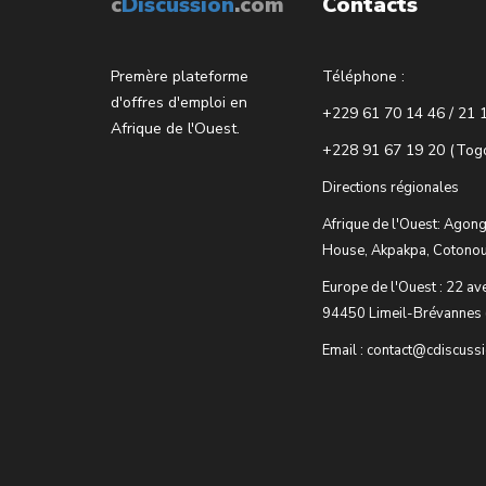
c
Discussion
.com
Contacts
Premère plateforme
Téléphone :
d'offres d'emploi en
+229 61 70 14 46 / 21 
Afrique de l'Ouest.
+228 91 67 19 20 (Tog
Directions régionales
Afrique de l'Ouest: Agong
House, Akpakpa, Cotonou
Europe de l'Ouest : 22 av
94450 Limeil-Brévannes 
Email : contact@cdiscuss