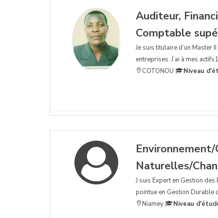
Auditeur, Financi
Comptable supé
Je suis titulaire d’un Master 
entreprises. J’ai à mes actif
COTONOU
Niveau d'é
Environnement/
Naturelles/Cha
J suis Expert en Gestion des
pointue en Gestion Durable d
Niamey
Niveau d'étud