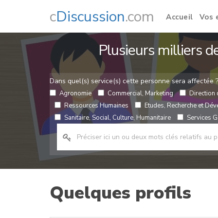
c
Discussion
.com
Accueil
Vos 
Plusieurs milliers 
Dans quel(s) service(s) cette personne sera affectée 
Agronomie
Commercial, Marketing
Direction 
Ressources Humaines
Etudes, Recherche et Dé
Sanitaire, Social, Culture, Humanitaire
Services Gé
Quelques profils