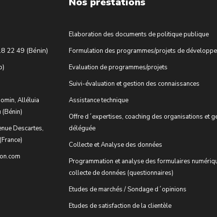
Nos prestations
Elaboration des documents de politique publique
18 22 49 (Bénin)
Formulation des programmes/projets de développ
o)
Evaluation de programmes/projets
Suivi-évaluation et gestion des connaissances
omin, Alléluia
Assistance technique
 (Bénin)
Offre d´expertises, coaching des organisations et g
enue Descartes,
déléguée
(France)
Collecte et Analyse des données
ion.com
Programmation et analyse des formulaires numériq
collecte de données (questionnaires)
Etudes de marchés / Sondage d´opinions
Etudes de satisfaction de la clientèle