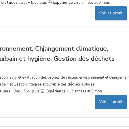
 d'études :
Bac + 5 ou plus
Expérience :
20 années et 0 mois
Voir ce profil
vironnement, Chjangement climatique,
urbain et hygiène, Gestion des déchets
estion, suivi et évaluation des projets du secteur environnement et changemen
rbain et Gestion intégrée et durable des déchets solides
tudes :
Bac + 5 ou plus
Expérience :
17 années et 0 mois
Voir ce profil