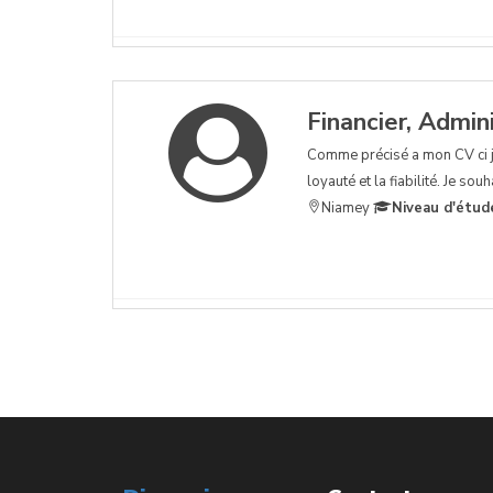
Financier, Admin
Comme précisé a mon CV ci joi
loyauté et la fiabilité. Je so
Niamey
Niveau d'étud