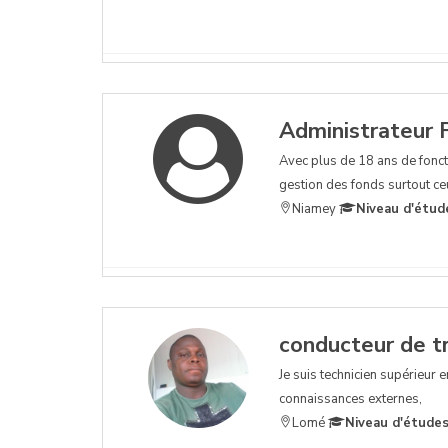
Administrateur F
Avec plus de 18 ans de fonct
gestion des fonds surtout ceu
Niamey
Niveau d'étud
conducteur de t
Je suis technicien supérieur 
connaissances externes,
Lomé
Niveau d'études