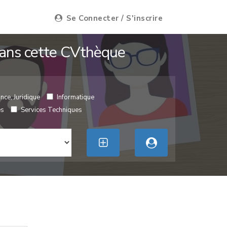
Se Connecter / S'inscrire
 dans cette CVthèque
nce, Juridique
Informatique
es
Services Techniques