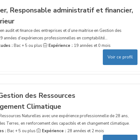
er, Responsable administratif et financier,
rieur
II en audit et finance des entreprises et d’une maitrise en Gestion des
s19 années d’expériences professionnelles en comptabilité...
tudes :
Bac + 5 ou plus
Expérience :
19 années et 0 mois
Voir ce profil
Gestion des Ressources
ngement Climatique
 Ressources Naturelles avec une expérience professionnelle de 28 ans,
es Terres, en renforcement des capacités et en changement climatique.
es :
Bac + 5 ou plus
Expérience :
28 années et 2 mois