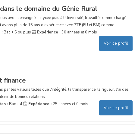
 dans le domaine du Génie Rural
ous avons enseigné au lycée puis à l'Université, travaillé comme chargé
t avons plus de 15 ans d'expérience avec PTF (EU et BM) comme ...
 :
Bac + 5 ou plus
Expérience :
30 années et 0 mois
Voir ce profil
t finance
 par les valeurs telles que l'intégrité, la transparence, la rigueur. J'ai des
ntenir de bonnes relations.
des :
Bac + 4
Expérience :
25 années et 0 mois
Voir ce profil