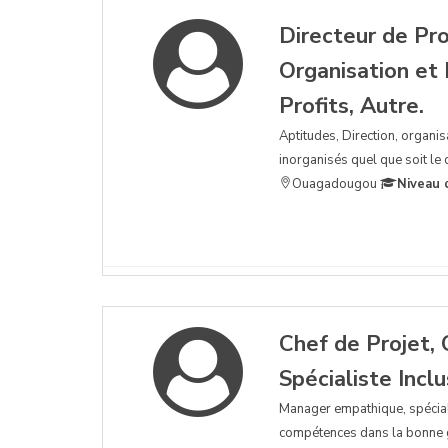
Directeur de Pr
Organisation et
Profits, Autre.
Aptitudes, Direction, organis
inorganisés quel que soit le
Ouagadougou
Niveau 
Chef de Projet, 
Spécialiste Incl
Manager empathique, spécialis
compétences dans la bonne ge