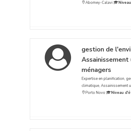
Abomey-Calavi
Niveau
gestion de l'en
Assainissement 
ménagers
Expertise en planification, g
climatique, Assainissement u
Porto Novo
Niveau d'é