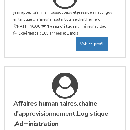
je m appel ibrahima moussoubaou et je réside à natitingou
en tant que charmeur ambulant qui se cherche merci
NATITINGOU
Niveau d'études :
Inférieur au Bac
Expérience :
165 années et 1 mois
Voir ce profil
Affaires humanitaires,chaine
d'approvisionnement,Logistique
,Administration