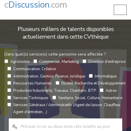
c
Discussion
.com
Plusieurs milliers de talents disponibles
actuellement dans cette CVthèque
Dans quel(s) service(s) cette personne sera affectée ?
Agronomie
Commercial, Marketing
Direction d'entreprise
Communication, Création
Administration, Gestion, Finance, Juridique
Informatique
Ressources Humaines
Etudes, Recherche et Développement
Production Industrielle, Travaux, Chantiers, BTP
Autres
Services Techniques
Sanitaire, Social, Culture, Humanitaire
Services Généraux / Administratifs (Agent de liaison, Chauffeur,
Agent d'entretien,...)