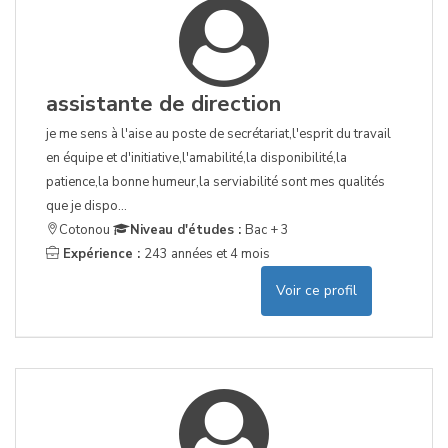
assistante de direction
je me sens à l'aise au poste de secrétariat,l'esprit du travail
en équipe et d'initiative,l'amabilité,la disponibilité,la
patience,la bonne humeur,la serviabilité sont mes qualités
que je dispo...
Cotonou
Niveau d'études :
Bac + 3
Expérience :
243 années et 4 mois
Voir ce profil