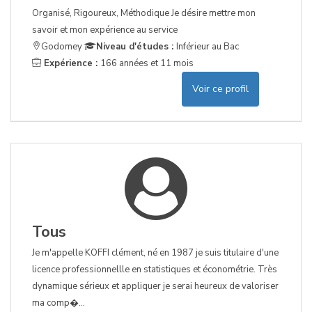
Organisé, Rigoureux, Méthodique Je désire mettre mon
savoir et mon expérience au service
Godomey
Niveau d'études :
Inférieur au Bac
Expérience :
166 années et 11 mois
Voir ce profil
Tous
Je m'appelle KOFFI clément, né en 1987 je suis titulaire d'une
licence professionnellle en statistiques et économétrie. Très
dynamique sérieux et appliquer je serai heureux de valoriser
ma comp�...