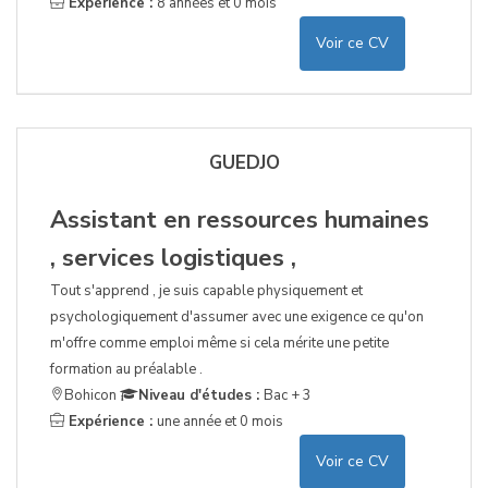
Expérience :
8 années et 0 mois
Voir ce CV
GUEDJO
Assistant en ressources humaines
, services logistiques ,
Tout s'apprend , je suis capable physiquement et
psychologiquement d'assumer avec une exigence ce qu'on
m'offre comme emploi même si cela mérite une petite
formation au préalable .
Bohicon
Niveau d'études :
Bac + 3
Expérience :
une année et 0 mois
Voir ce CV