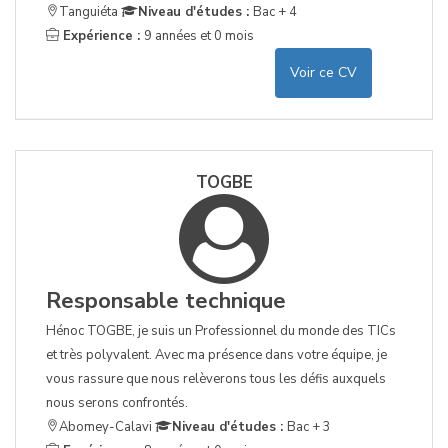
Tanguiéta
Niveau d'études :
Bac + 4
Expérience :
9 années et 0 mois
Voir ce CV
TOGBE
Responsable technique
Hénoc TOGBE, je suis un Professionnel du monde des TICs
et très polyvalent. Avec ma présence dans votre équipe, je
vous rassure que nous relèverons tous les défis auxquels
nous serons confrontés.
Abomey-Calavi
Niveau d'études :
Bac + 3