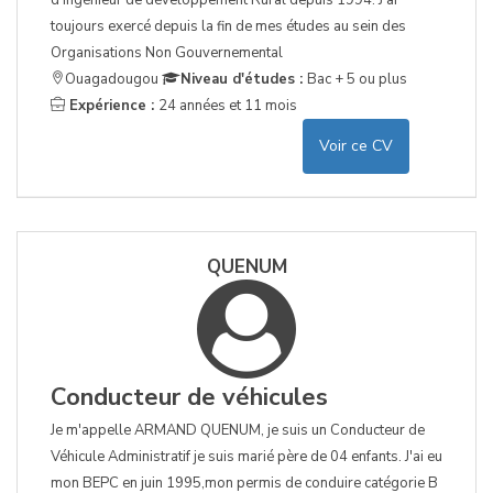
d’Ingénieur de développement Rural depuis 1994. J’ai
toujours exercé depuis la fin de mes études au sein des
Organisations Non Gouvernemental
Ouagadougou
Niveau d'études :
Bac + 5 ou plus
Expérience :
24 années et 11 mois
Voir ce CV
QUENUM
Conducteur de véhicules
Je m'appelle ARMAND QUENUM, je suis un Conducteur de
Véhicule Administratif je suis marié père de 04 enfants. J'ai eu
mon BEPC en juin 1995,mon permis de conduire catégorie B