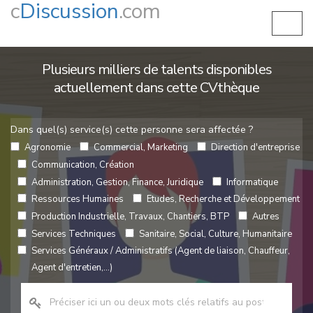
c
Discussion
.com
Plusieurs milliers de talents disponibles
actuellement dans cette CVthèque
Dans quel(s) service(s) cette personne sera affectée ?
Agronomie
Commercial, Marketing
Direction d'entreprise
Communication, Création
Administration, Gestion, Finance, Juridique
Informatique
Ressources Humaines
Etudes, Recherche et Développement
Production Industrielle, Travaux, Chantiers, BTP
Autres
Services Techniques
Sanitaire, Social, Culture, Humanitaire
Services Généraux / Administratifs (Agent de liaison, Chauffeur,
Agent d'entretien,...)