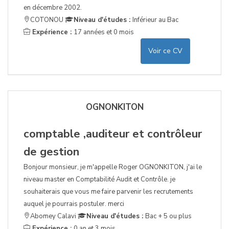
en décembre 2002.
COTONOU
Niveau d'études :
Inférieur au Bac
Expérience :
17 années et 0 mois
Voir ce CV
OGNONKITON
comptable ,auditeur et contrôleur
de gestion
Bonjour monsieur, je m'appelle Roger OGNONKITON, j'ai le
niveau master en Comptabilité Audit et Contrôle. je
souhaiterais que vous me faire parvenir les recrutements
auquel je pourrais postuler. merci
Abomey Calavi
Niveau d'études :
Bac + 5 ou plus
Expérience :
0 an et 3 mois