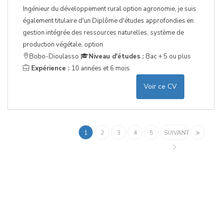
Ingénieur du développement rural option agronomie, je suis
également titulaire d'un Diplôme d'études approfondies en
gestion intégrée des ressources naturelles, système de
production végétale, option
Bobo-Dioulasso
Niveau d'études :
Bac + 5 ou plus
Expérience :
10 années et 6 mois
Voir ce CV
1
2
3
4
5
SUIVANT