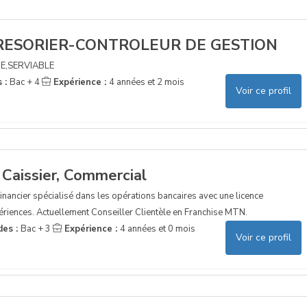
ESORIER-CONTROLEUR DE GESTION
UE,SERVIABLE
s :
Bac + 4
Expérience :
4 années et 2 mois
Voir ce profil
 Caissier, Commercial
ancier spécialisé dans les opérations bancaires avec une licence
ériences. Actuellement Conseiller Clientèle en Franchise MTN.
des :
Bac + 3
Expérience :
4 années et 0 mois
Voir ce profil