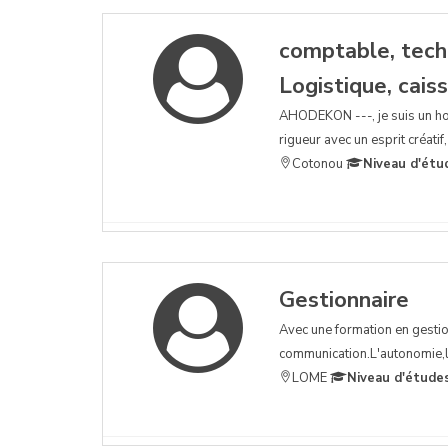
comptable, tech
Logistique, cais
AHODEKON ---, je suis un h
rigueur avec un esprit créati
Cotonou
Niveau d'étu
Gestionnaire
Avec une formation en gestio
communication.L'autonomie,le 
LOME
Niveau d'étude