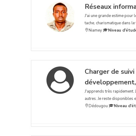
Réseaux informa
J'ai une grande estime pour l
tache, charismatique dans le t
Niamey
Niveau d'étud
Charger de suiv
développement,
J'apprends très rapidement. 
autres. Je reste disponibles 
Dédougou
Niveau d'é