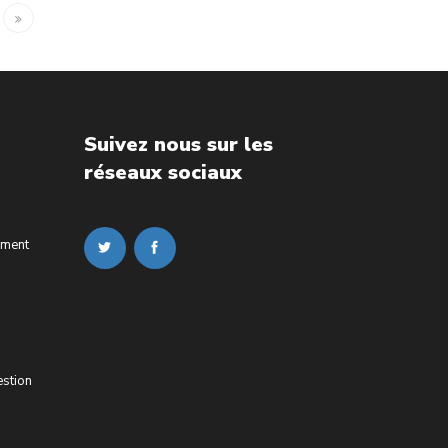
Suivez nous sur les
réseaux sociaux
ement
estion