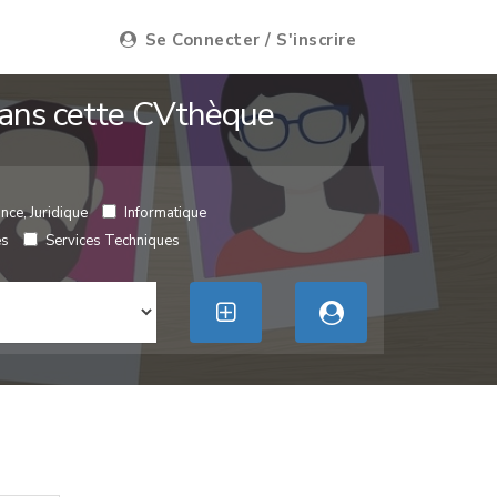
Se Connecter / S'inscrire
 dans cette CVthèque
nce, Juridique
Informatique
es
Services Techniques