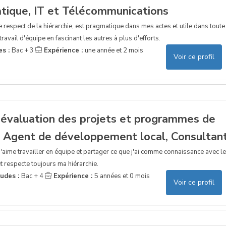
tique, IT et Télécommunications
e respect de la hiérarchie, est pragmatique dans mes actes et utile dans toute
ravail d'équipe en fascinant les autres à plus d'efforts.
es :
Bac + 3
Expérience :
une année et 2 mois
Voir ce profil
i évaluation des projets et programmes de
 Agent de développement local, Consultan
J'aime travailler en équipe et partager ce que j'ai comme connaissance avec l
et respecte toujours ma hiérarchie.
tudes :
Bac + 4
Expérience :
5 années et 0 mois
Voir ce profil