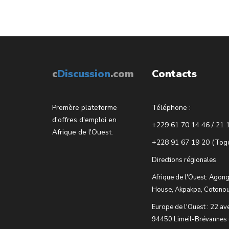
c
Discussion
.com
Contacts
Premère plateforme
Téléphone :
d'offres d'emploi en
+229 61 70 14 46 / 21 
Afrique de l'Ouest.
+228 91 67 19 20 (Tog
Directions régionales
Afrique de l'Ouest: Agong
House, Akpakpa, Cotonou
Europe de l'Ouest : 22 av
94450 Limeil-Brévannes 