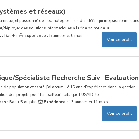
systèmes et réseaux)
namique, et passionné de Technologies. L’un des défis qui me passionne dan
/déployer des solutions informatiques à la fine pointe de la...
s :
Bac + 3
Expérience :
5 années et 0 mois
Voir ce profil
ique/Spécialiste Recherche Suivi-Evaluation
s de population et santé, j’ai accumulé 15 ans d’expérience dans la gestion
ion des projets pour les bailleurs tels que l'USAID, le...
des :
Bac + 5 ou plus
Expérience :
13 années et 11 mois
Voir ce profil