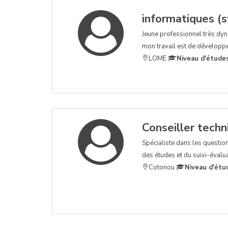
informatiques (
Jeune professionnel très dy
mon travail est de développer
LOME
Niveau d'étude
Conseiller techn
Spécialiste dans les question
des études et du suivi-évaluat
Cotonou
Niveau d'étu