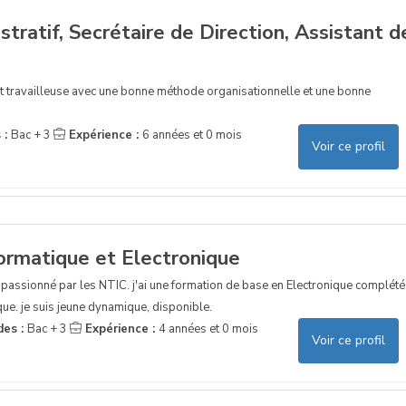
stratif, Secrétaire de Direction, Assistant d
t travailleuse avec une bonne méthode organisationnelle et une bonne
 :
Bac + 3
Expérience :
6 années et 0 mois
Voir ce profil
ormatique et Electronique
 passionné par les NTIC. j'ai une formation de base en Electronique complété
que. je suis jeune dynamique, disponible.
des :
Bac + 3
Expérience :
4 années et 0 mois
Voir ce profil