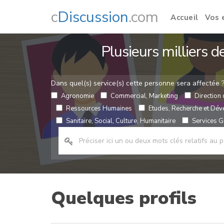
c
Discussion
.com
Accueil
Vos 
Plusieurs milliers 
Dans quel(s) service(s) cette personne sera affectée 
Agronomie
Commercial, Marketing
Direction 
Ressources Humaines
Etudes, Recherche et Dé
Sanitaire, Social, Culture, Humanitaire
Services Gé
Quelques profils