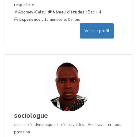
respecte le...
Abomey-Calavi
Niveau d'études :
Bac + 4
Expérience :
13 années et 0 mois
Voir ce profil
sociologue
Je suis très dynamique et très travailleur. Peu travailler sous
pression