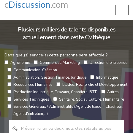
c
Discussion
.com
Plusieurs milliers de talents disponibles
actuellement dans cette CVthèque
Dans quel(s) service(s) cette personne sera affectée ?
Agronomie
Commercial, Marketing
Direction d'entreprise
Communication, Création
Administration, Gestion, Finance, Juridique
Informatique
Ressources Humaines
Etudes, Recherche et Développement
Production Industrielle, Travaux, Chantiers, BTP
Autres
Services Techniques
Sanitaire, Social, Culture, Humanitaire
Services Généraux / Administratifs (Agent de liaison, Chauffeur,
Agent d'entretien,...)