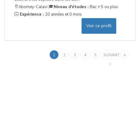
Abomey-Calavi
Niveau d'études :
Bac + 5 ou plus
Expérience :
20 années et 0 mois
Voir ce profil
1
2
3
4
5
SUIVANT