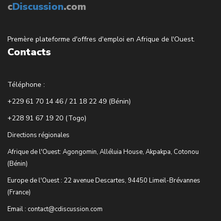
c
Discussion
.com
Premère plateforme d'offres d'emploi en Afrique de l'Ouest.
Contacts
Téléphone :
+229 61 70 14 46 / 21 18 22 49 (Bénin)
+228 91 67 19 20 (Togo)
Directions régionales
Afrique de l'Ouest: Agongomin, Alléluia House, Akpakpa, Cotonou
(Bénin)
Europe de l'Ouest : 22 avenue Descartes, 94450 Limeil-Brévannes
(France)
Email : contact@cdiscussion.com