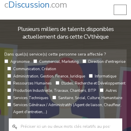
c
Discussion
.com
Plusieurs milliers de talents disponibles
actuellement dans cette CVthèque
Dans quel(s) service(s) cette personne sera affectée ?
Agronomie
Commercial, Marketing
Direction d'entreprise
Communication, Création
Administration, Gestion, Finance, Juridique
Informatique
Ressources Humaines
Etudes, Recherche et Développement
Production Industrielle, Travaux, Chantiers, BTP
Autres
Services Techniques
Sanitaire, Social, Culture, Humanitaire
Services Généraux / Administratifs (Agent de liaison, Chauffeur,
Agent d'entretien,...)