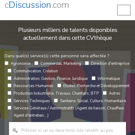
c
Discussion
.com
Plusieurs milliers de talents disponibles
actuellement dans cette CVthèque
Dans quel(s) service(s) cette personne sera affectée ?
Agronomie
Commercial, Marketing
Direction d'entreprise
Communication, Création
Administration, Gestion, Finance, Juridique
Informatique
Ressources Humaines
Etudes, Recherche et Développement
Production Industrielle, Travaux, Chantiers, BTP
Autres
Services Techniques
Sanitaire, Social, Culture, Humanitaire
Services Généraux / Administratifs (Agent de liaison, Chauffeur,
Agent d'entretien,...)