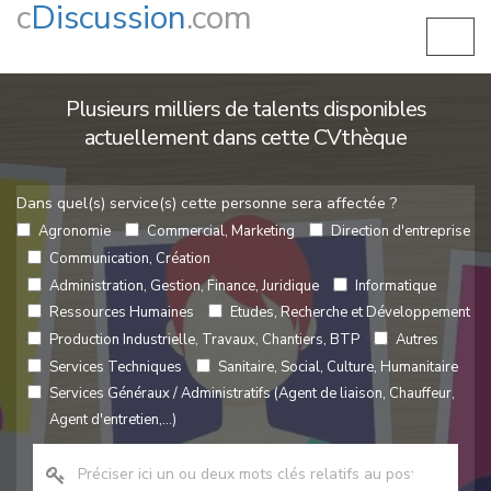
c
Discussion
.com
Plusieurs milliers de talents disponibles
actuellement dans cette CVthèque
Dans quel(s) service(s) cette personne sera affectée ?
Agronomie
Commercial, Marketing
Direction d'entreprise
Communication, Création
Administration, Gestion, Finance, Juridique
Informatique
Ressources Humaines
Etudes, Recherche et Développement
Production Industrielle, Travaux, Chantiers, BTP
Autres
Services Techniques
Sanitaire, Social, Culture, Humanitaire
Services Généraux / Administratifs (Agent de liaison, Chauffeur,
Agent d'entretien,...)