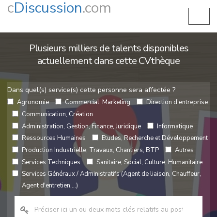
c
Discussion
.com
Plusieurs milliers de talents disponibles
actuellement dans cette CVthèque
Dans quel(s) service(s) cette personne sera affectée ?
Agronomie
Commercial, Marketing
Direction d'entreprise
Communication, Création
Administration, Gestion, Finance, Juridique
Informatique
Ressources Humaines
Etudes, Recherche et Développement
Production Industrielle, Travaux, Chantiers, BTP
Autres
Services Techniques
Sanitaire, Social, Culture, Humanitaire
Services Généraux / Administratifs (Agent de liaison, Chauffeur,
Agent d'entretien,...)