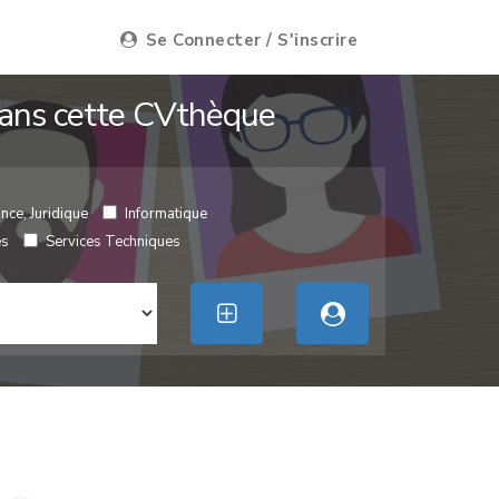
Se Connecter / S'inscrire
 dans cette CVthèque
nce, Juridique
Informatique
es
Services Techniques