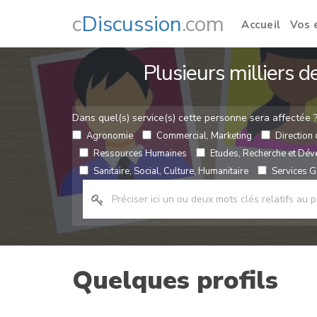
c
Discussion
.com
Accueil
Vos 
Plusieurs milliers 
Dans quel(s) service(s) cette personne sera affectée 
Agronomie
Commercial, Marketing
Direction 
Ressources Humaines
Etudes, Recherche et Dé
Sanitaire, Social, Culture, Humanitaire
Services Gé
Quelques profils