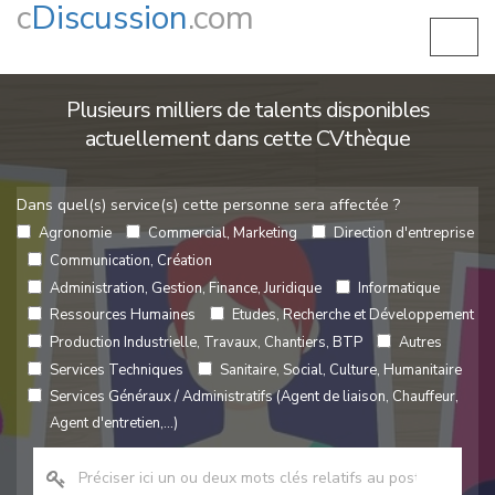
c
Discussion
.com
Plusieurs milliers de talents disponibles
actuellement dans cette CVthèque
Dans quel(s) service(s) cette personne sera affectée ?
Agronomie
Commercial, Marketing
Direction d'entreprise
Communication, Création
Administration, Gestion, Finance, Juridique
Informatique
Ressources Humaines
Etudes, Recherche et Développement
Production Industrielle, Travaux, Chantiers, BTP
Autres
Services Techniques
Sanitaire, Social, Culture, Humanitaire
Services Généraux / Administratifs (Agent de liaison, Chauffeur,
Agent d'entretien,...)