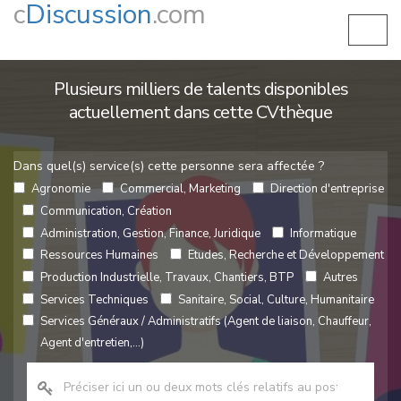
c
Discussion
.com
Plusieurs milliers de talents disponibles
actuellement dans cette CVthèque
Dans quel(s) service(s) cette personne sera affectée ?
Agronomie
Commercial, Marketing
Direction d'entreprise
Communication, Création
Administration, Gestion, Finance, Juridique
Informatique
Ressources Humaines
Etudes, Recherche et Développement
Production Industrielle, Travaux, Chantiers, BTP
Autres
Services Techniques
Sanitaire, Social, Culture, Humanitaire
Services Généraux / Administratifs (Agent de liaison, Chauffeur,
Agent d'entretien,...)