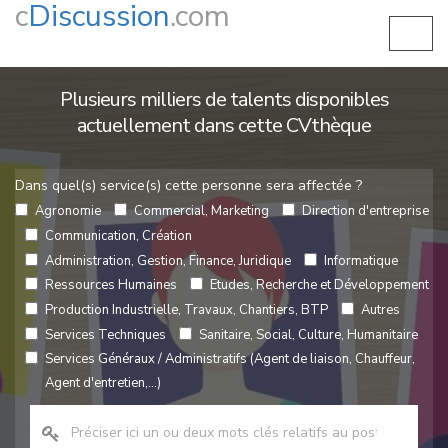
c
Discussion
.com
Plusieurs milliers de talents disponibles
actuellement dans cette CVthèque
Dans quel(s) service(s) cette personne sera affectée ?
Agronomie
Commercial, Marketing
Direction d'entreprise
Communication, Création
Administration, Gestion, Finance, Juridique
Informatique
Ressources Humaines
Etudes, Recherche et Développement
Production Industrielle, Travaux, Chantiers, BTP
Autres
Services Techniques
Sanitaire, Social, Culture, Humanitaire
Services Généraux / Administratifs (Agent de liaison, Chauffeur,
Agent d'entretien,...)