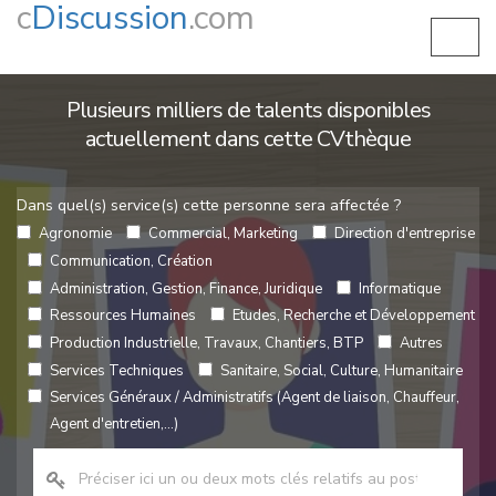
c
Discussion
.com
Plusieurs milliers de talents disponibles
actuellement dans cette CVthèque
Dans quel(s) service(s) cette personne sera affectée ?
Agronomie
Commercial, Marketing
Direction d'entreprise
Communication, Création
Administration, Gestion, Finance, Juridique
Informatique
Ressources Humaines
Etudes, Recherche et Développement
Production Industrielle, Travaux, Chantiers, BTP
Autres
Services Techniques
Sanitaire, Social, Culture, Humanitaire
Services Généraux / Administratifs (Agent de liaison, Chauffeur,
Agent d'entretien,...)