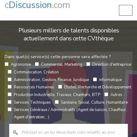
c
Discussion
.com
Plusieurs milliers de talents disponibles
actuellement dans cette CVthèque
Dans quel(s) service(s) cette personne sera affectée ?
Agronomie
Commercial, Marketing
Direction d'entreprise
Communication, Création
Administration, Gestion, Finance, Juridique
Informatique
Ressources Humaines
Etudes, Recherche et Développement
Production Industrielle, Travaux, Chantiers, BTP
Autres
Services Techniques
Sanitaire, Social, Culture, Humanitaire
Services Généraux / Administratifs (Agent de liaison, Chauffeur,
Agent d'entretien,...)