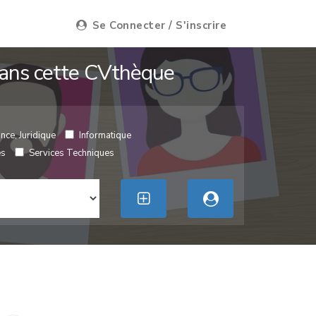
Se Connecter / S'inscrire
 dans cette CVthèque
nce, Juridique
Informatique
es
Services Techniques