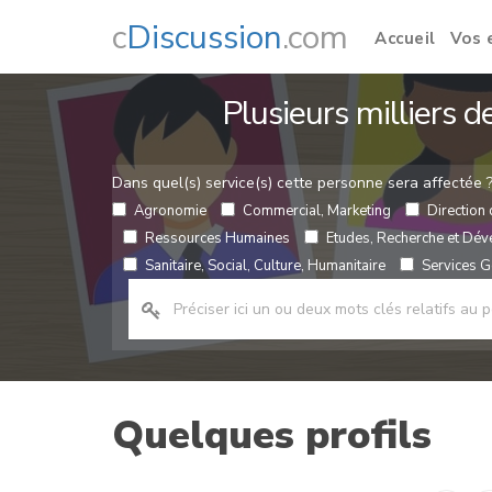
c
Discussion
.com
Accueil
Vos 
Plusieurs milliers 
Dans quel(s) service(s) cette personne sera affectée 
Agronomie
Commercial, Marketing
Direction 
Ressources Humaines
Etudes, Recherche et Dé
Sanitaire, Social, Culture, Humanitaire
Services Gé
Quelques profils