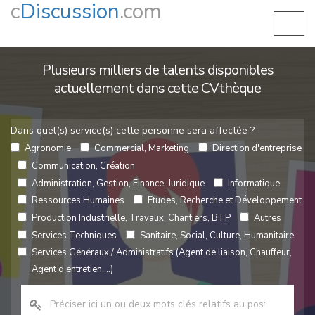
c
Discussion
.com
Plusieurs milliers de talents disponibles
actuellement dans cette CVthèque
Dans quel(s) service(s) cette personne sera affectée ?
Agronomie
Commercial, Marketing
Direction d'entreprise
Communication, Création
Administration, Gestion, Finance, Juridique
Informatique
Ressources Humaines
Etudes, Recherche et Développement
Production Industrielle, Travaux, Chantiers, BTP
Autres
Services Techniques
Sanitaire, Social, Culture, Humanitaire
Services Généraux / Administratifs (Agent de liaison, Chauffeur,
Agent d'entretien,...)