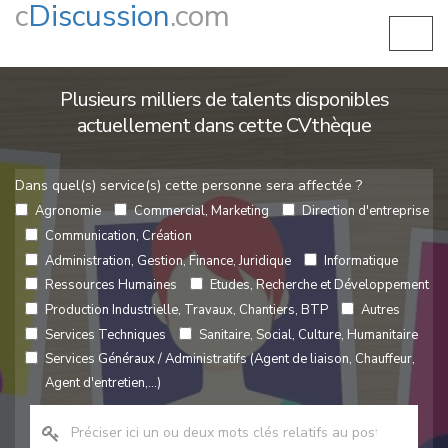
c
Discussion
.com
Plusieurs milliers de talents disponibles
actuellement dans cette CVthèque
Dans quel(s) service(s) cette personne sera affectée ?
Agronomie
Commercial, Marketing
Direction d'entreprise
Communication, Création
Administration, Gestion, Finance, Juridique
Informatique
Ressources Humaines
Etudes, Recherche et Développement
Production Industrielle, Travaux, Chantiers, BTP
Autres
Services Techniques
Sanitaire, Social, Culture, Humanitaire
Services Généraux / Administratifs (Agent de liaison, Chauffeur,
Agent d'entretien,...)