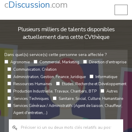
c
Discussion
.com
Plusieurs milliers de talents disponibles
actuellement dans cette CVthèque
Dans quel(s) service(s) cette personne sera affectée ?
Agronomie
Commercial, Marketing
Direction d'entreprise
Communication, Création
Administration, Gestion, Finance, Juridique
Informatique
Ressources Humaines
Etudes, Recherche et Développement
Production Industrielle, Travaux, Chantiers, BTP
Autres
Services Techniques
Sanitaire, Social, Culture, Humanitaire
Services Généraux / Administratifs (Agent de liaison, Chauffeur,
Agent d'entretien,...)