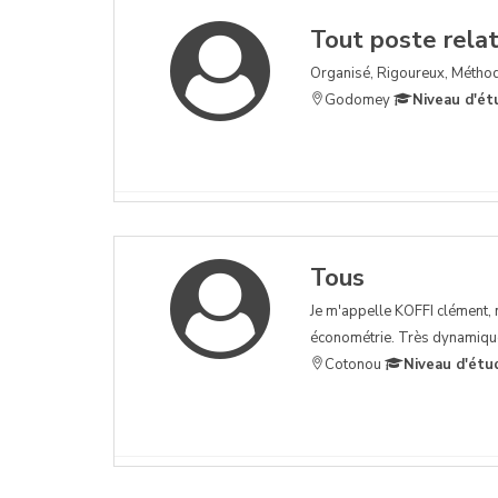
Tout poste relati
Organisé, Rigoureux, Méthod
Godomey
Niveau d'ét
Tous
Je m'appelle KOFFI clément, n
économétrie. Très dynamique 
Cotonou
Niveau d'étu