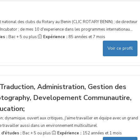
 national des clubs du Rotary au Benin (CLIC ROTARY BENIN) ; de directeur
Incubator ; de mes 10 d'experience dans les programmes internationau...
es :
Bac + 5 ou plus
Expérience :
85 années et 7 mois
Voir ce profil
Traduction, Administration, Gestion des
hotography, Developement Communautire,
ucation;
on; dynamique, ouvert aux critiques, j'aime travailler en équipe avec un grand
e travailler aussi dans un environnement multiculturel.
 d'études :
Bac + 5 ou plus
Expérience :
152 années et 1 mois