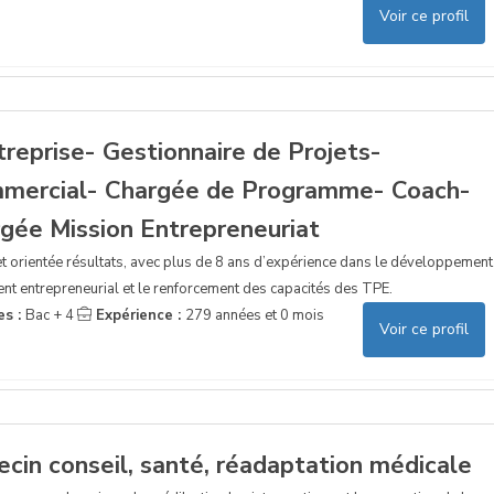
Voir ce profil
treprise- Gestionnaire de Projets-
mmercial- Chargée de Programme- Coach-
gée Mission Entrepreneuriat
t orientée résultats, avec plus de 8 ans d’expérience dans le développement
t entrepreneurial et le renforcement des capacités des TPE.
es :
Bac + 4
Expérience :
279 années et 0 mois
Voir ce profil
cin conseil, santé, réadaptation médicale