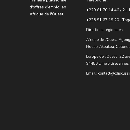
Premère plateforme
Téléphone :
d'offres d'emploi en
+229 61 70 14 46 / 21 
Afrique de l'Ouest.
+228 91 67 19 20 (Tog
Directions régionales
Afrique de l'Ouest: Agong
House, Akpakpa, Cotonou
Europe de l'Ouest : 22 av
94450 Limeil-Brévannes 
Email : contact@cdiscuss