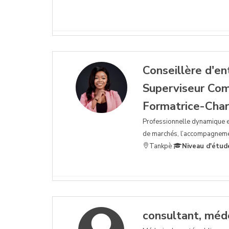
Conseillère d'en
Superviseur Co
Formatrice-Char
Professionnelle dynamique e
de marchés, l’accompagnemen
Tankpè
Niveau d'étud
consultant, méde