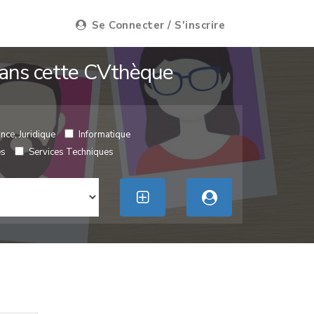
Se Connecter / S'inscrire
 dans cette CVthèque
nce, Juridique
Informatique
es
Services Techniques