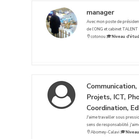
manager
Avec mon poste de président
de l’ONG et cabinet TALENT 
cotonou
Niveau d'étud
Communication, 
Projets, ICT, P
Coordination, Ed
J'aime travailler sous pressi
sens de responsabilité. j'aim
Abomey-Calavi
Niveau