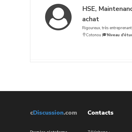
HSE, Maintenance
achat
Rigoureux, très entreprenant
Cotonou
Niveau d'étu
c
Discussion
.com
Contacts