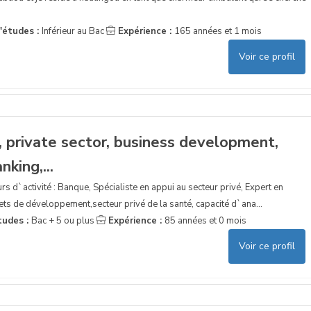
'études :
Inférieur au Bac
Expérience :
165 années et 1 mois
Voir ce profil
 private sector, business development,
nking,...
rs d`activité : Banque, Spécialiste en appui au secteur privé, Expert en
ts de développement,secteur privé de la santé, capacité d`ana...
tudes :
Bac + 5 ou plus
Expérience :
85 années et 0 mois
Voir ce profil