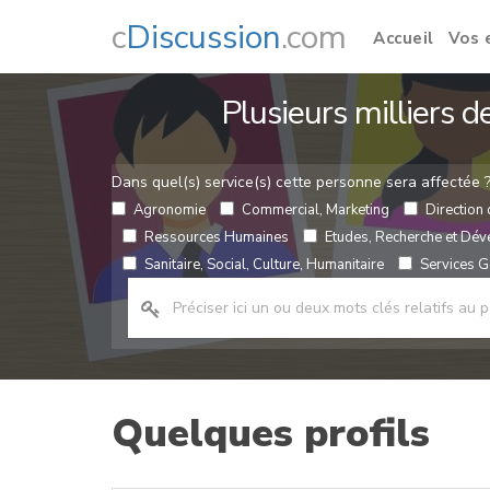
c
Discussion
.com
Accueil
Vos 
Plusieurs milliers 
Dans quel(s) service(s) cette personne sera affectée 
Agronomie
Commercial, Marketing
Direction 
Ressources Humaines
Etudes, Recherche et Dé
Sanitaire, Social, Culture, Humanitaire
Services Gé
Quelques profils