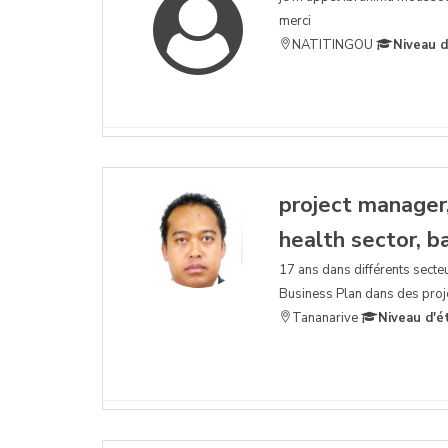
merci
NATITINGOU
Niveau d
project manager,
health sector, ba
17 ans dans différents secteu
Business Plan dans des proje
Tananarive
Niveau d'é