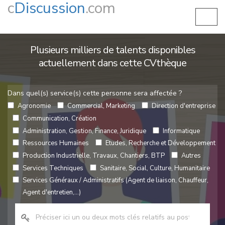
c
Discussion
.com
Plusieurs milliers de talents disponibles
actuellement dans cette CVthèque
Dans quel(s) service(s) cette personne sera affectée ?
Agronomie
Commercial, Marketing
Direction d'entreprise
Communication, Création
Administration, Gestion, Finance, Juridique
Informatique
Ressources Humaines
Etudes, Recherche et Développement
Production Industrielle, Travaux, Chantiers, BTP
Autres
Services Techniques
Sanitaire, Social, Culture, Humanitaire
Services Généraux / Administratifs (Agent de liaison, Chauffeur,
Agent d'entretien,...)