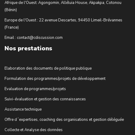
Afrique de l'Ouest: Agongomin, Alléluia House, Akpakpa, Cotonou
(Bénin)
Europe de l'Ouest : 22 avenue Descartes, 94450 Limeil-Brévannes
(France)
Email : contact@cdiscussion.com
Nos prestations
Elaboration des documents de politique publique
Formulation des programmes/projets de développement
Evaluation de programmes/projets
Suivi-évaluation et gestion des connaissances
Assistance technique
Offre d´expertises, coaching des organisations et gestion déléguée
Collecte et Analyse des données