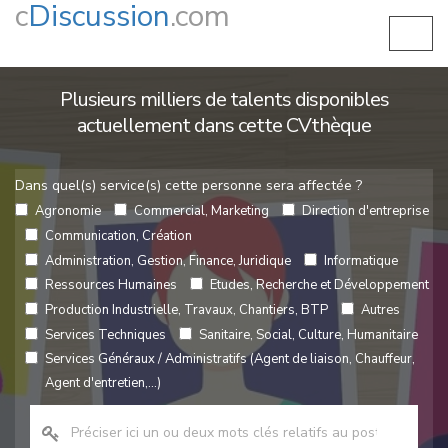
c
Discussion
.com
Plusieurs milliers de talents disponibles
actuellement dans cette CVthèque
Dans quel(s) service(s) cette personne sera affectée ?
Agronomie
Commercial, Marketing
Direction d'entreprise
Communication, Création
Administration, Gestion, Finance, Juridique
Informatique
Ressources Humaines
Etudes, Recherche et Développement
Production Industrielle, Travaux, Chantiers, BTP
Autres
Services Techniques
Sanitaire, Social, Culture, Humanitaire
Services Généraux / Administratifs (Agent de liaison, Chauffeur,
Agent d'entretien,...)