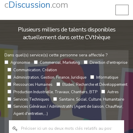
c
Discussion
.com
Plusieurs milliers de talents disponibles
actuellement dans cette CVthèque
Dans quel(s) service(s) cette personne sera affectée ?
Agronomie
Commercial, Marketing
Direction d'entreprise
Communication, Création
Administration, Gestion, Finance, Juridique
Informatique
Ressources Humaines
Etudes, Recherche et Développement
Production Industrielle, Travaux, Chantiers, BTP
Autres
Services Techniques
Sanitaire, Social, Culture, Humanitaire
Services Généraux / Administratifs (Agent de liaison, Chauffeur,
Agent d'entretien,...)