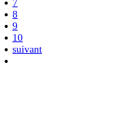
7
8
9
10
suivant