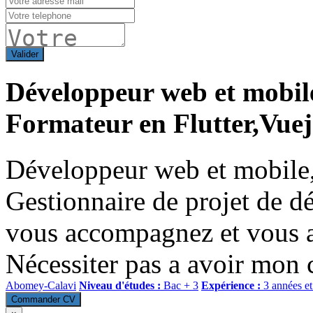
Valider
Développeur web et mobil
Formateur en Flutter,Vuej
Développeur web et mobile
Gestionnaire de projet de d
vous accompagnez et vous ai
Nécessiter pas a avoir mon 
Abomey-Calavi
Niveau d'études :
Bac + 3
Expérience :
3 années et
Commander CV