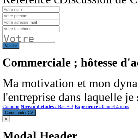
Valider
Commerciale ; hôtesse d'a
Ma motivation et mon dyna
l'entreprise dans laquelle je 
Cotonou
Niveau d'études :
Bac + 3
Expérience :
0 an et 4 mois
Commander CV
×
Modal Header