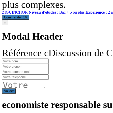
plus complexes.
ZIGUINCHOR
Niveau d'études :
Bac + 5 ou plus
Expérience :
2 a
Commander CV
×
Modal Header
Référence cDiscussion de 
Valider
economiste responsable su