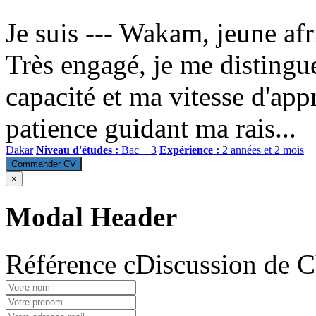
Je suis --- Wakam, jeune af
Très engagé, je me disting
capacité et ma vitesse d'appr
patience guidant ma rais...
Dakar
Niveau d'études :
Bac + 3
Expérience :
2 années et 2 mois
Commander CV
×
Modal Header
Référence cDiscussion de 