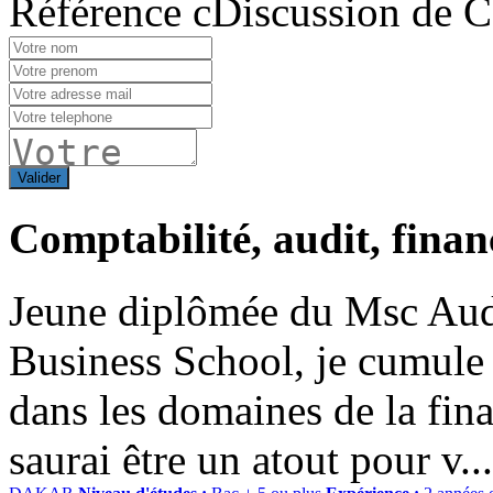
Référence cDiscussion de 
Valider
Comptabilité, audit, finan
Jeune diplômée du Msc Au
Business School, je cumule
dans les domaines de la fina
saurai être un atout pour v...