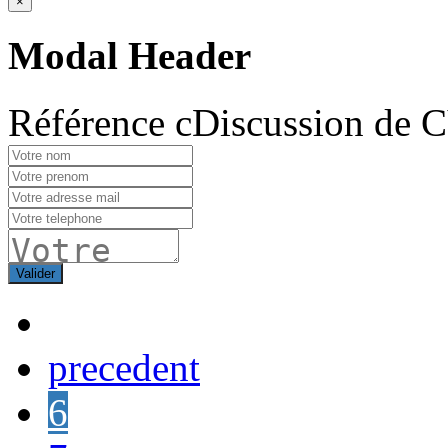
×
Modal Header
Référence cDiscussion de 
Valider
precedent
6