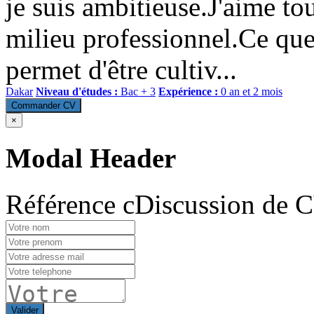
je suis ambitieuse.J'aime tou
milieu professionnel.Ce que 
permet d'être cultiv...
Dakar
Niveau d'études :
Bac + 3
Expérience :
0 an et 2 mois
Commander CV
×
Modal Header
Référence cDiscussion de 
Valider