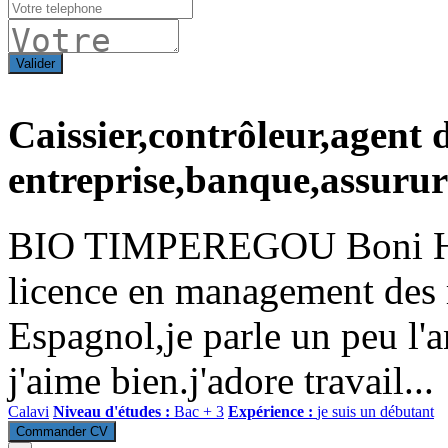
Valider
Caissier,contrôleur,agent 
entreprise,banque,assuru
BIO TIMPEREGOU Boni Horac
licence en management des 
Espagnol,je parle un peu l'a
j'aime bien.j'adore travail...
Calavi
Niveau d'études :
Bac + 3
Expérience :
je suis un débutant
Commander CV