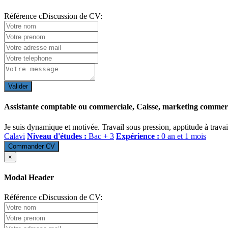
Référence cDiscussion de CV:
Valider
Assistante comptable ou commerciale, Caisse, marketing commerci
Je suis dynamique et motivée. Travail sous pression, apptitude à travail
Calavi
Niveau d'études :
Bac + 3
Expérience :
0 an et 1 mois
Commander CV
×
Modal Header
Référence cDiscussion de CV: