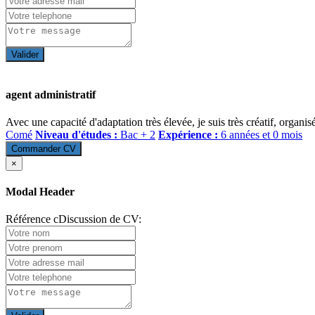
Valider
agent administratif
Avec une capacité d'adaptation très élevée, je suis très créatif, organ
Comé
Niveau d'études :
Bac + 2
Expérience :
6 années et 0 mois
Commander CV
×
Modal Header
Référence cDiscussion de CV: