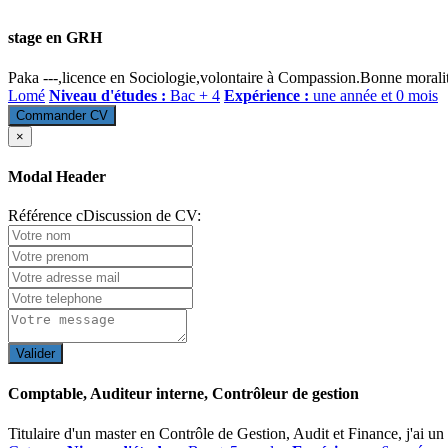
stage en GRH
Paka ---,licence en Sociologie,volontaire à Compassion.Bonne moralité,
Lomé
Niveau d'études :
Bac + 4
Expérience :
une année et 0 mois
Commander CV
×
Modal Header
Référence cDiscussion de CV:
Valider
Comptable, Auditeur interne, Contrôleur de gestion
Titulaire d'un master en Contrôle de Gestion, Audit et Finance, j'ai u