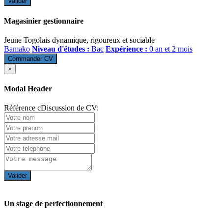
Valider
Magasinier gestionnaire
Jeune Togolais dynamique, rigoureux et sociable
Bamako
Niveau d'études :
Bac
Expérience :
0 an et 2 mois
Commander CV
×
Modal Header
Référence cDiscussion de CV:
Valider
Un stage de perfectionnement