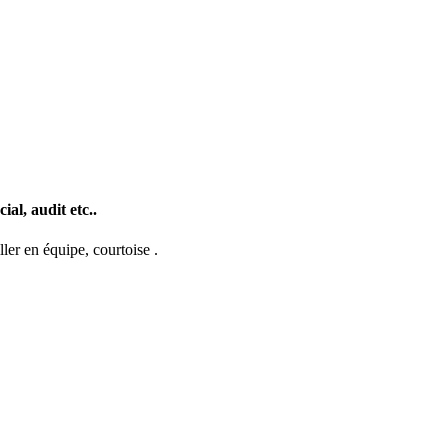
al, audit etc..
ler en équipe, courtoise .