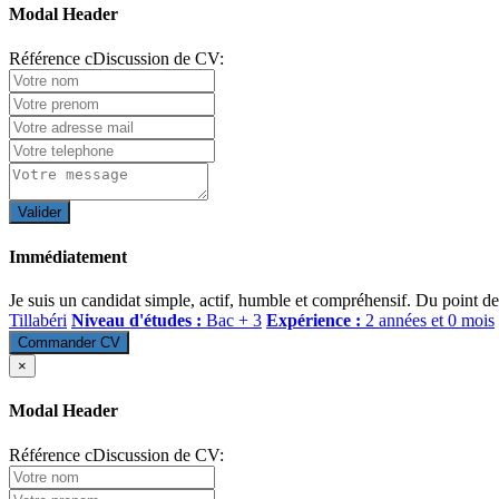
Modal Header
Référence cDiscussion de CV:
Valider
Immédiatement
Je suis un candidat simple, actif, humble et compréhensif. Du point de 
Tillabéri
Niveau d'études :
Bac + 3
Expérience :
2 années et 0 mois
Commander CV
×
Modal Header
Référence cDiscussion de CV: