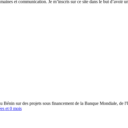
humaines et communication. Je m’inscris sur ce site dans le but d’avoir
al au Bénin sur des projets sous financement de la Banque Mondiale, de
es et 0 mois