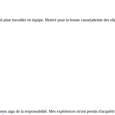
aime travailler en équipe. Motivé pour la bonne cause(atteinte des objec
n sens aigu de la responsabilité. Mes expériences m'ont permis d'acquéri