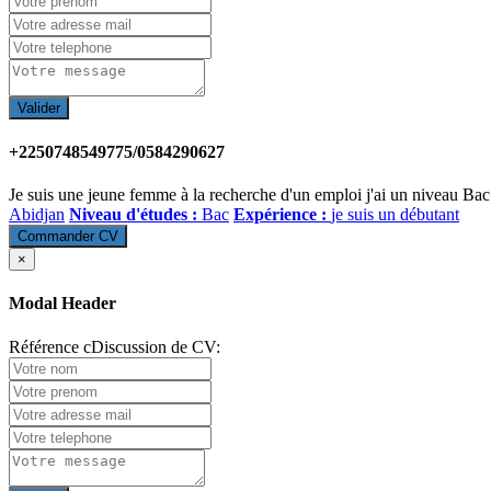
Valider
+2250748549775/0584290627
Je suis une jeune femme à la recherche d'un emploi j'ai un niveau Bac 
Abidjan
Niveau d'études :
Bac
Expérience :
je suis un débutant
Commander CV
×
Modal Header
Référence cDiscussion de CV: