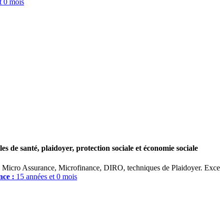
t 0 mois
s de santé, plaidoyer, protection sociale et économie sociale
e, Micro Assurance, Microfinance, DIRO, techniques de Plaidoyer. Excel
nce :
15 années et 0 mois