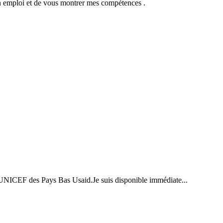
 un emploi et de vous montrer mes compétences .
 l'UNICEF des Pays Bas Usaid.Je suis disponible immédiate...