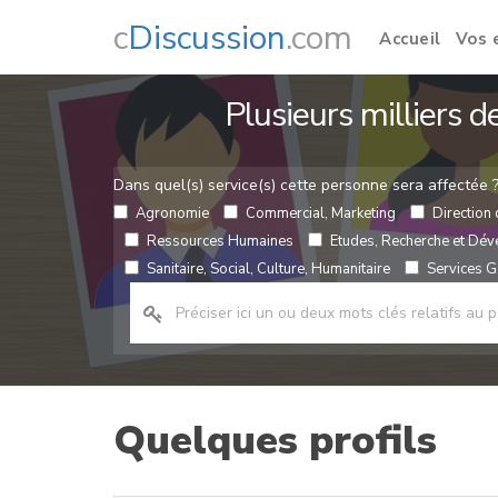
c
Discussion
.com
Accueil
Vos 
Plusieurs milliers 
Dans quel(s) service(s) cette personne sera affectée 
Agronomie
Commercial, Marketing
Direction 
Ressources Humaines
Etudes, Recherche et Dé
Sanitaire, Social, Culture, Humanitaire
Services Gé
Quelques profils