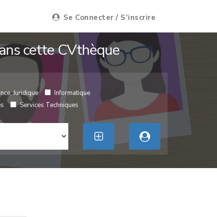
Se Connecter / S'inscrire
 dans cette CVthèque
nce, Juridique
Informatique
es
Services Techniques