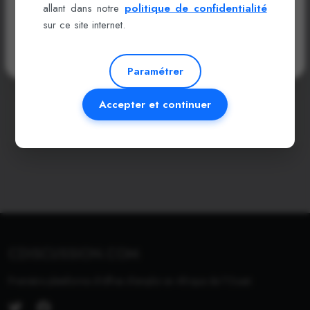
allant dans notre
politique de confidentialité
Créer un compte
sur ce site internet.
Recevez des offres exclusives et soyez visible des recruteurs.
Paramétrer
Créer un compte
Accepter et continuer
Espace Recruteur
CDISCUSSION.COM
Première plateforme d'offres d'emploi en Afrique de l'Ouest.