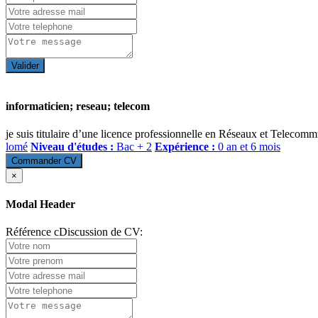
Valider
informaticien; reseau; telecom
je suis titulaire d’une licence professionnelle en Réseaux et Telecommun
lomé
Niveau d'études :
Bac + 2
Expérience :
0 an et 6 mois
Commander CV
×
Modal Header
Référence cDiscussion de CV: