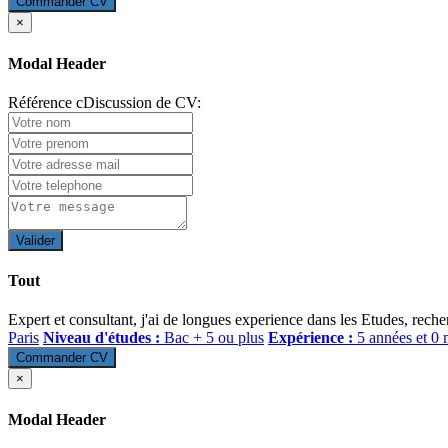
Commander CV
×
Modal Header
Référence cDiscussion de CV:
Valider
Tout
Expert et consultant, j'ai de longues experience dans les Etudes, reche
Paris
Niveau d'études :
Bac + 5 ou plus
Expérience :
5 années et 0 
Commander CV
×
Modal Header