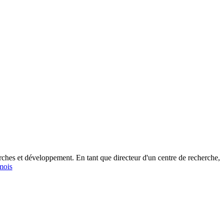
rches et développement. En tant que directeur d'un centre de recherche, j'
mois