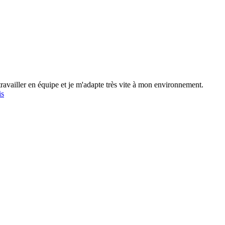
travailler en équipe et je m'adapte très vite à mon environnement.
is