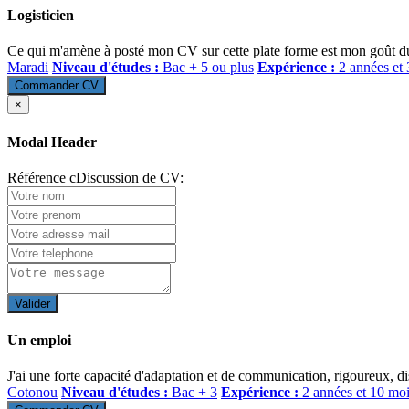
Logisticien
Ce qui m'amène à posté mon CV sur cette plate forme est mon goût du 
Maradi
Niveau d'études :
Bac + 5 ou plus
Expérience :
2 années et
Commander CV
×
Modal Header
Référence cDiscussion de CV:
Valider
Un emploi
J'ai une forte capacité d'adaptation et de communication, rigoureux, dis
Cotonou
Niveau d'études :
Bac + 3
Expérience :
2 années et 10 mo