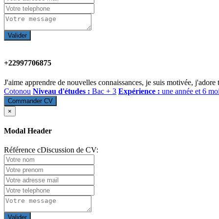
Valider
+22997706875
J'aime apprendre de nouvelles connaissances, je suis motivée, j'adore 
Cotonou
Niveau d'études :
Bac + 3
Expérience :
une année et 6 mo
Commander CV
×
Modal Header
Référence cDiscussion de CV:
Valider