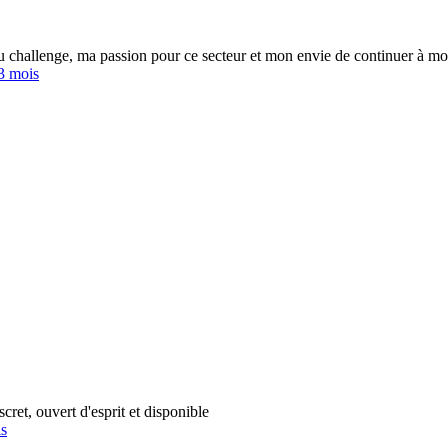
challenge, ma passion pour ce secteur et mon envie de continuer à mon
 3 mois
cret, ouvert d'esprit et disponible
is