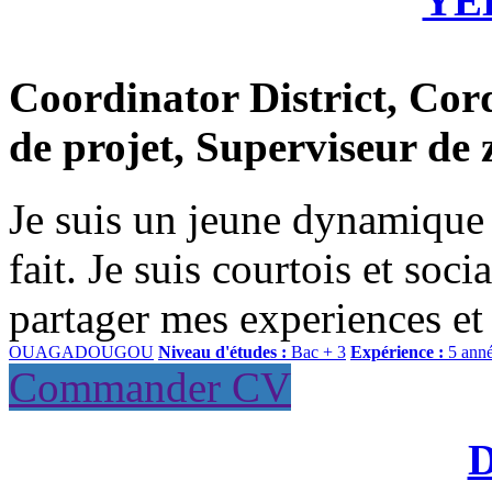
YE
Coordinator District, Cor
de projet, Superviseur de 
Je suis un jeune dynamique e
fait. Je suis courtois et soci
partager mes experiences et
OUAGADOUGOU
Niveau d'études :
Bac + 3
Expérience :
5 anné
Commander CV