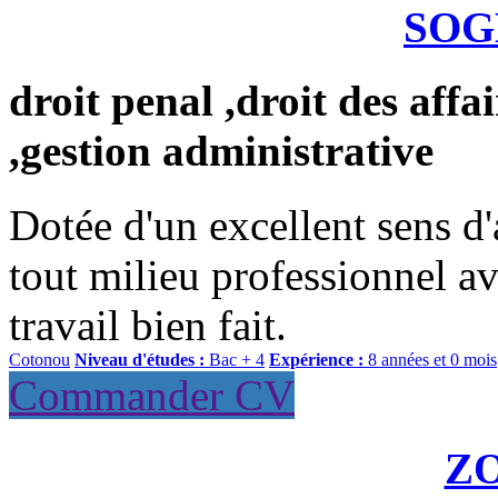
SOG
droit penal ,droit des affai
,gestion administrative
Dotée d'un excellent sens d'a
tout milieu professionnel av
travail bien fait.
Cotonou
Niveau d'études :
Bac + 4
Expérience :
8 années et 0 mois
Commander CV
Z