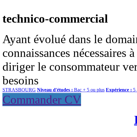
technico-commercial
Ayant évolué dans le domaine
connaissances nécessaires 
diriger le consommateur ver
besoins
STRASBOURG
Niveau d'études :
Bac + 5 ou plus
Expérience :
5 
Commander CV