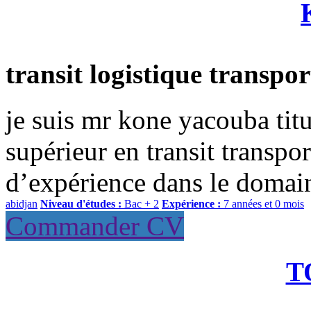
transit logistique transpor
je suis mr kone yacouba titu
supérieur en transit transpor
d’expérience dans le domain
abidjan
Niveau d'études :
Bac + 2
Expérience :
7 années et 0 mois
Commander CV
T