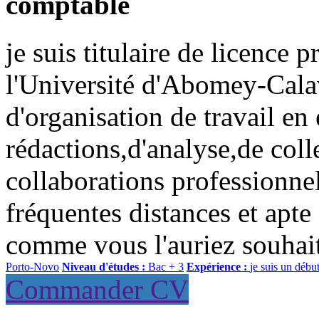
comptable
je suis titulaire de licence
l'Université d'Abomey-Calav
d'organisation de travail e
rédactions,d'analyse,de coll
collaborations professionnel
fréquentes distances et apte 
comme vous l'auriez souhai
Porto-Novo
Niveau d'études :
Bac + 3
Expérience :
je suis un débu
Commander CV