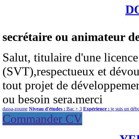
D
secrétaire ou animateur 
Salut, titulaire d'une licenc
(SVT),respectueux et dévoué 
tout projet de développemen
ou besoin sera.merci
dassa-zoume
Niveau d'études :
Bac + 3
Expérience :
je suis un déb
Commander CV