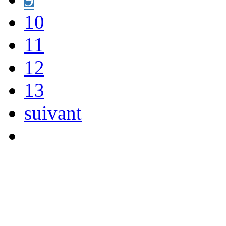
10
11
12
13
suivant