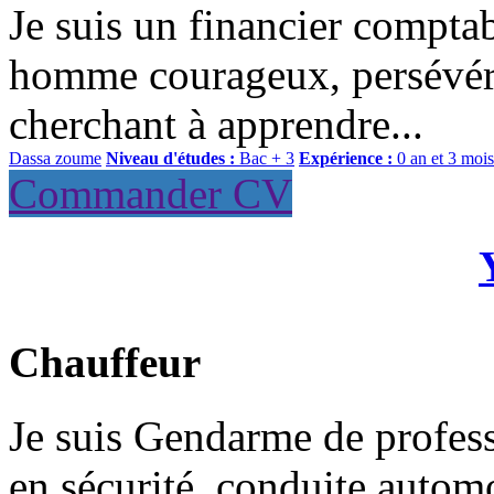
Je suis un financier comptab
homme courageux, persévéran
cherchant à apprendre...
Dassa zoume
Niveau d'études :
Bac + 3
Expérience :
0 an et 3 mois
Commander CV
Chauffeur
Je suis Gendarme de profess
en sécurité, conduite autom