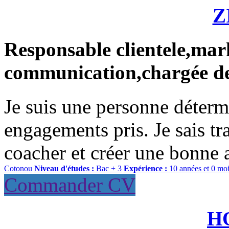
Z
Responsable clientele,mar
communication,chargée de
Je suis une personne déterm
engagements pris. Je sais tr
coacher et créer une bonne 
Cotonou
Niveau d'études :
Bac + 3
Expérience :
10 années et 0 mo
Commander CV
H