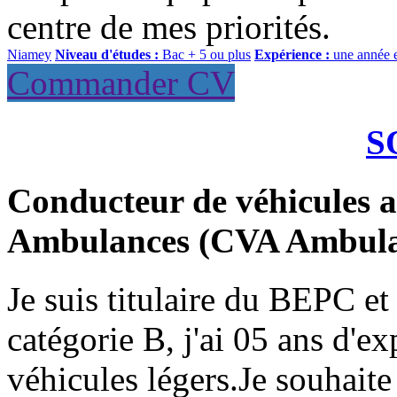
centre de mes priorités.
Niamey
Niveau d'études :
Bac + 5 ou plus
Expérience :
une année 
Commander CV
S
Conducteur de véhicules a
Ambulances (CVA Ambula
Je suis titulaire du BEPC e
catégorie B, j'ai 05 ans d'e
véhicules légers.Je souhaite