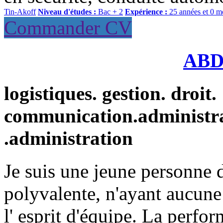
Tin-Akoff
Niveau d'études :
Bac + 2
Expérience :
25 années et 0 m
Commander CV
AB
logistiques. gestion. droit.
communication.administr
.administration
Je suis une jeune personne 
polyvalente, n'ayant aucune 
l' esprit d'équipe. La perfor