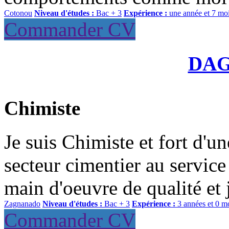
Cotonou
Niveau d'études :
Bac + 3
Expérience :
une année et 7 mo
Commander CV
DA
Chimiste
Je suis Chimiste et fort d'u
secteur cimentier au service
main d'oeuvre de qualité et 
Zagnanado
Niveau d'études :
Bac + 3
Expérience :
3 années et 0 m
Commander CV