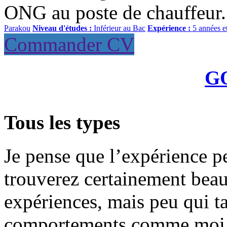
ONG au poste de chauffeur.
Parakou
Niveau d'études :
Inférieur au Bac
Expérience :
5 années e
Commander CV
G
Tous les types
Je pense que l’expérience pe
trouverez certainement bea
expériences, mais peu qui ta
comportements comme moi j