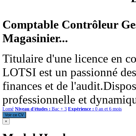
Comptable Contrôleur Ges
Magasinier...
Titulaire d'une licence en c
LOTSI est un passionné des 
finances et de l'audit.Dispo
professionnelle et dynamiq
Lomé
Niveau d'études :
Bac + 3
Expérience :
0 an et 6 mois
Voir ce CV
×