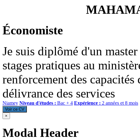
MAHAMA
Économiste
Je suis diplômé d'un master 
stages pratiques au ministère
renforcement des capacités 
délivrance des services
Niamey
Niveau d'études :
Bac + 4
Expérience :
2 années et 8 mois
Voir ce CV
×
Modal Header