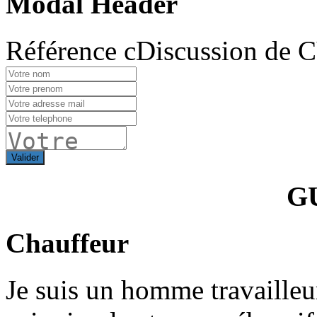
Modal Header
Référence cDiscussion de 
Valider
G
Chauffeur
Je suis un homme travailleur