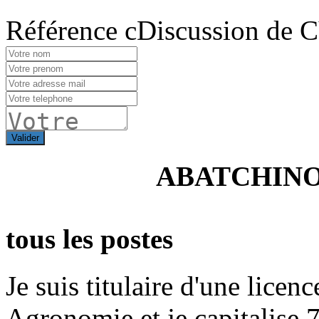
Référence cDiscussion de 
Valider
ABATCHIN
tous les postes
Je suis titulaire d'une licen
Agronomie et je capitalise 7