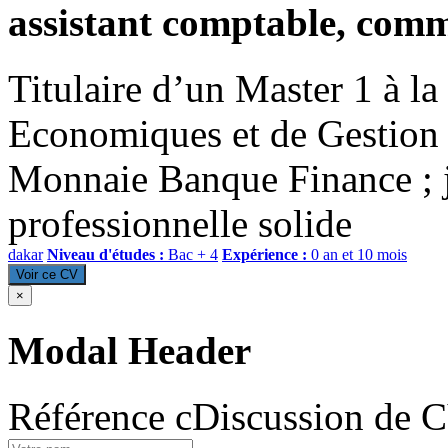
assistant comptable, comm
Titulaire d’un Master 1 à la
Economiques et de Gestion
Monnaie Banque Finance ; j
professionnelle solide
dakar
Niveau d'études :
Bac + 4
Expérience :
0 an et 10 mois
Voir ce CV
×
Modal Header
Référence cDiscussion de 