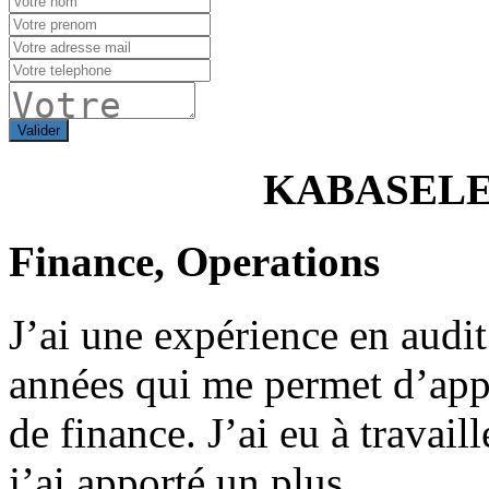
Valider
KABASEL
Finance, Operations
J’ai une expérience en audit
années qui me permet d’app
de finance. J’ai eu à travail
j’ai apporté un plus