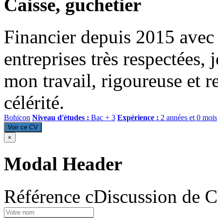
Caisse, guchetier
Financier depuis 2015 avec
entreprises très respectées, j
mon travail, rigoureuse et 
célérité.
Bohicon
Niveau d'études :
Bac + 3
Expérience :
2 années et 0 mois
Voir ce CV
×
Modal Header
Référence cDiscussion de 