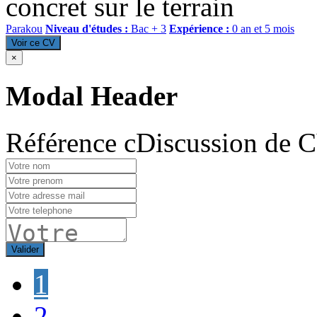
concret sur le terrain
Parakou
Niveau d'études :
Bac + 3
Expérience :
0 an et 5 mois
Voir ce CV
×
Modal Header
Référence cDiscussion de 
Valider
1
2