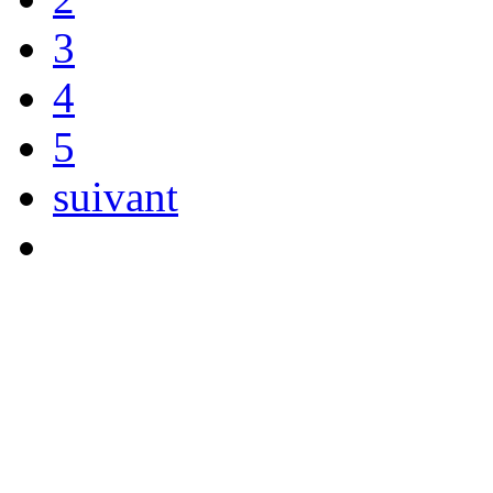
3
4
5
suivant