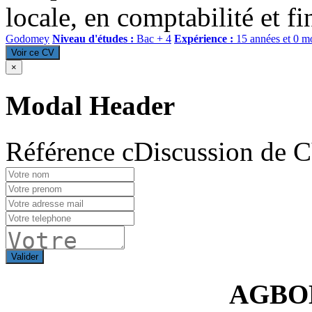
locale, en comptabilité et fi
Godomey
Niveau d'études :
Bac + 4
Expérience :
15 années et 0 m
Voir ce CV
×
Modal Header
Référence cDiscussion de 
Valider
AGBO