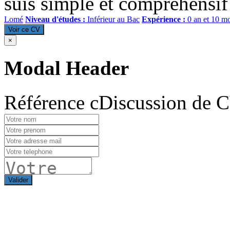
suis simple et compréhensif
Lomé
Niveau d'études :
Inférieur au Bac
Expérience :
0 an et 10 m
Voir ce CV
×
Modal Header
Référence cDiscussion de 
Valider