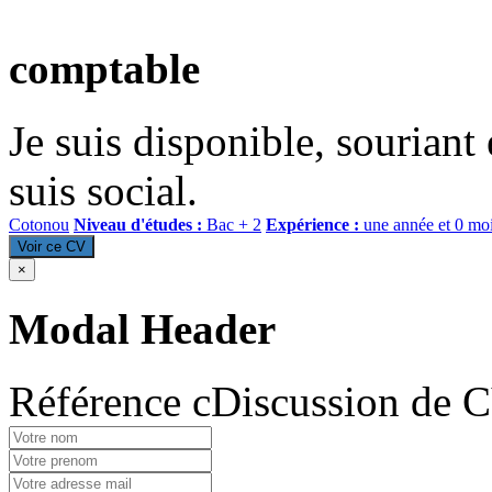
comptable
Je suis disponible, souriant 
suis social.
Cotonou
Niveau d'études :
Bac + 2
Expérience :
une année et 0 mo
Voir ce CV
×
Modal Header
Référence cDiscussion de 