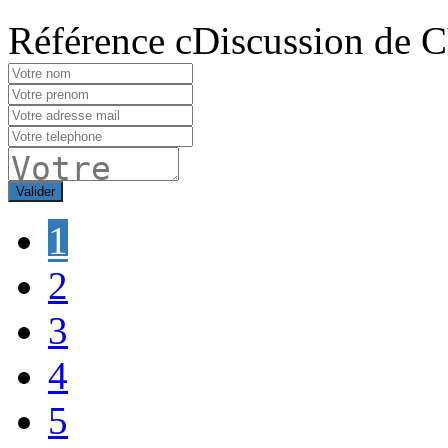
Référence cDiscussion de 
Valider
1
2
3
4
5