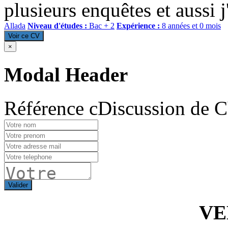
plusieurs enquêtes et aussi j'
Allada
Niveau d'études :
Bac + 2
Expérience :
8 années et 0 mois
Voir ce CV
×
Modal Header
Référence cDiscussion de 
Valider
VE