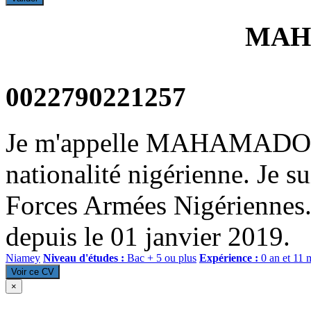
MAH
0022790221257
Je m'appelle MAHAMADOU 
nationalité nigérienne. Je su
Forces Armées Nigériennes. 
depuis le 01 janvier 2019.
Niamey
Niveau d'études :
Bac + 5 ou plus
Expérience :
0 an et 11 
Voir ce CV
×