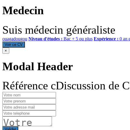
Medecin
Suis médecin généraliste
ouagadougou
Niveau d'études :
Bac + 5 ou plus
Expérience :
0 an 
Voir ce CV
×
Modal Header
Référence cDiscussion de 
Valider