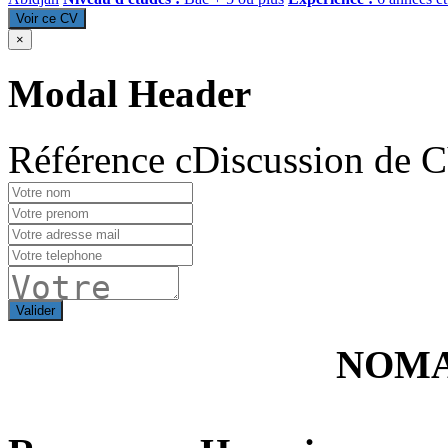
Voir ce CV
×
Modal Header
Référence cDiscussion de 
Valider
NOMA