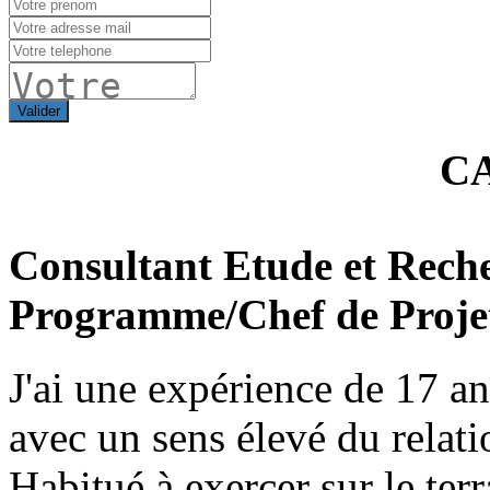
Valider
C
Consultant Etude et Rech
Programme/Chef de Proje
J'ai une expérience de 17 a
avec un sens élevé du relati
Habitué à exercer sur le terr