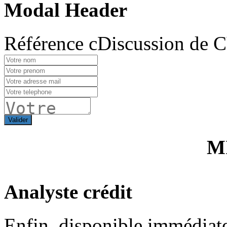
Modal Header
Référence cDiscussion de 
Valider
M
Analyste crédit
Enfin, disponible immédiate