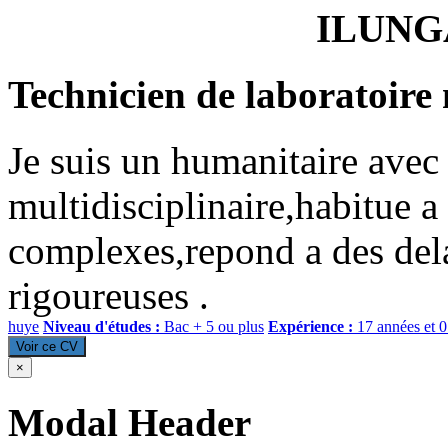
ILUNG
Technicien de laboratoire
Je suis un humanitaire avec
multidisciplinaire,habitue a
complexes,repond a des dela
rigoureuses .
huye
Niveau d'études :
Bac + 5 ou plus
Expérience :
17 années et 
Voir ce CV
×
Modal Header