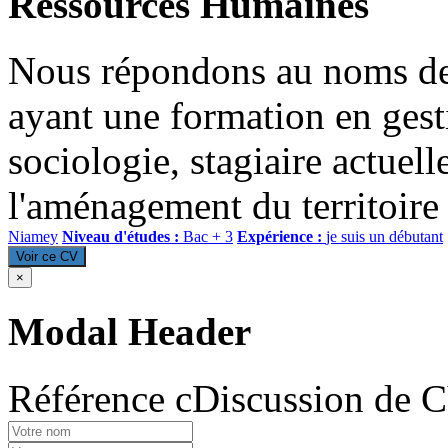
Ressources Humaines
Nous répondons au noms 
ayant une formation en gest
sociologie, stagiaire actuel
l'aménagement du territoire
Niamey
Niveau d'études :
Bac + 3
Expérience :
je suis un débutant
Voir ce CV
×
Modal Header
Référence cDiscussion de 