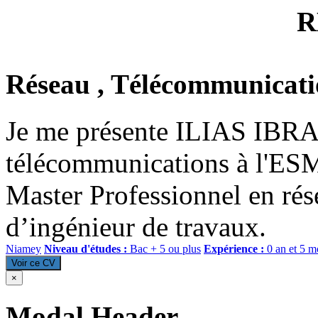
R
Réseau , Télécommunicati
Je me présente ILIAS IBRAH
télécommunications à l'ESM
Master Professionnel en ré
d’ingénieur de travaux.
Niamey
Niveau d'études :
Bac + 5 ou plus
Expérience :
0 an et 5 m
Voir ce CV
×
Modal Header