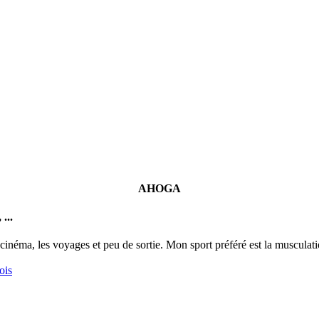
AHOGA
...
néma, les voyages et peu de sortie. Mon sport préféré est la musculation 
ois