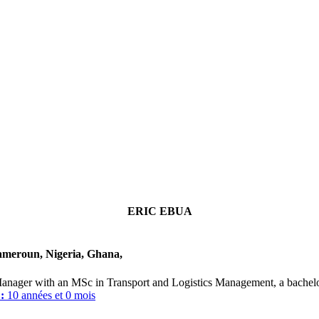
ERIC EBUA
ameroun, Nigeria, Ghana,
anager with an MSc in Transport and Logistics Management, a bachelo
 :
10 années et 0 mois