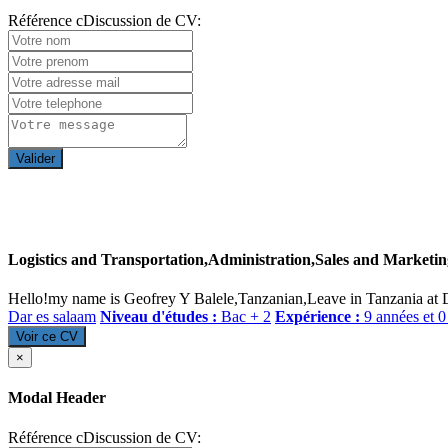
Référence cDiscussion de CV:
Valider
Logistics and Transportation,Administration,Sales and Marketin
Hello!my name is Geofrey Y Balele,Tanzanian,Leave in Tanzania at Da
Dar es salaam
Niveau d'études :
Bac + 2
Expérience :
9 années et 0
Voir ce CV
×
Modal Header
Référence cDiscussion de CV: