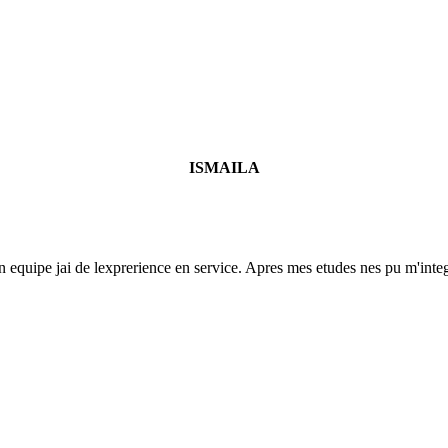
ISMAILA
 equipe jai de lexprerience en service. Apres mes etudes nes pu m'integr