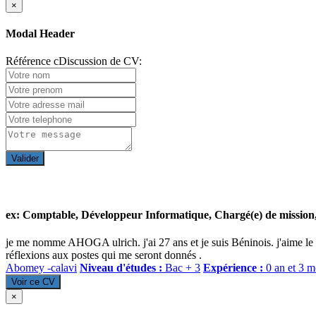
×
Modal Header
Référence cDiscussion de CV:
Valider
ex: Comptable, Développeur Informatique, Chargé(e) de mission, 
je me nomme AHOGA ulrich. j'ai 27 ans et je suis Béninois. j'aime le ci
réflexions aux postes qui me seront donnés .
Abomey -calavi
Niveau d'études :
Bac + 3
Expérience :
0 an et 3 m
Voir ce CV
×