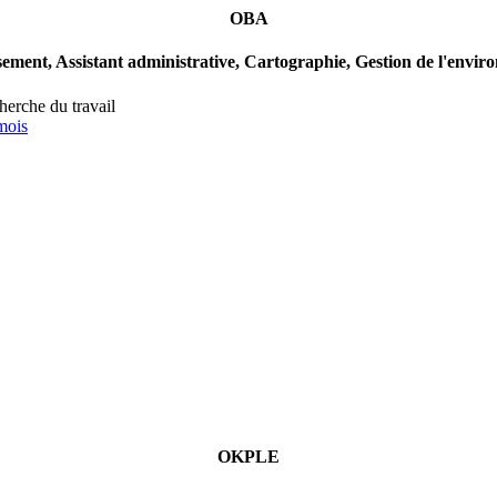
OBA
ement, Assistant administrative, Cartographie, Gestion de l'enviro
cherche du travail
mois
OKPLE