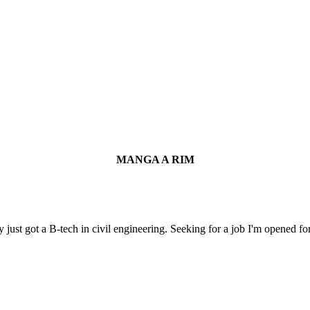
MANGA A RIM
t got a B-tech in civil engineering. Seeking for a job I'm opened for