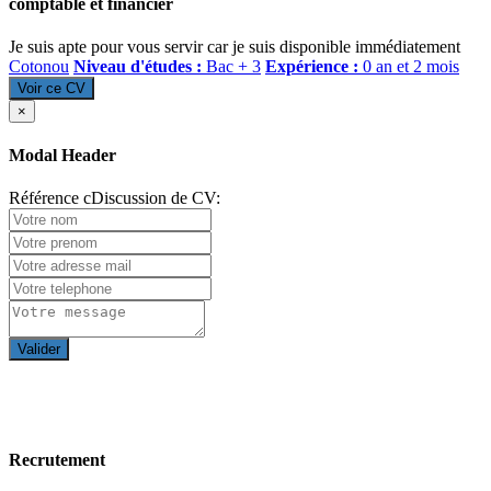
comptable et financier
Je suis apte pour vous servir car je suis disponible immédiatement
Cotonou
Niveau d'études :
Bac + 3
Expérience :
0 an et 2 mois
Voir ce CV
×
Modal Header
Référence cDiscussion de CV:
Valider
Recrutement