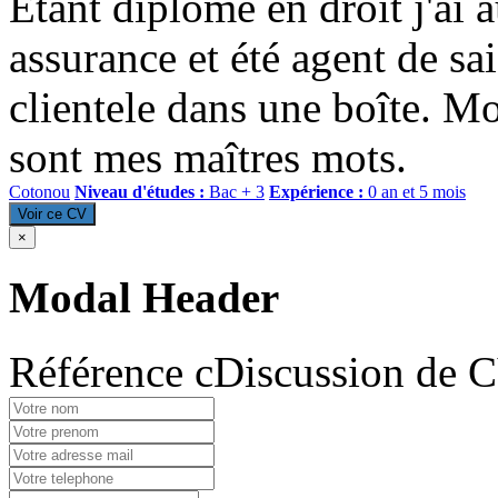
Étant diplômé en droit j'ai 
assurance et été agent de sa
clientele dans une boîte. M
sont mes maîtres mots.
Cotonou
Niveau d'études :
Bac + 3
Expérience :
0 an et 5 mois
Voir ce CV
×
Modal Header
Référence cDiscussion de 