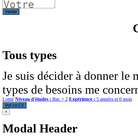
Valider
Tous types
Je suis décider à donner le 
types de besoins me concerna
Lomé
Niveau d'études :
Bac + 2
Expérience :
5 années et 0 mois
Voir ce CV
×
Modal Header