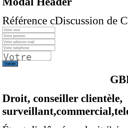
Modal Header
Référence cDiscussion de 
Valider
GB
Droit, conseiller clientèle,
surveillant,commercial,tel