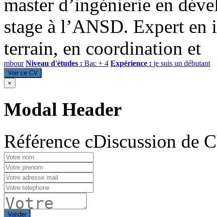
master d’ingénierie en déve
stage à l’ANSD. Expert en i
terrain, en coordination et
mbour
Niveau d'études :
Bac + 4
Expérience :
je suis un débutant
Voir ce CV
×
Modal Header
Référence cDiscussion de 
Valider