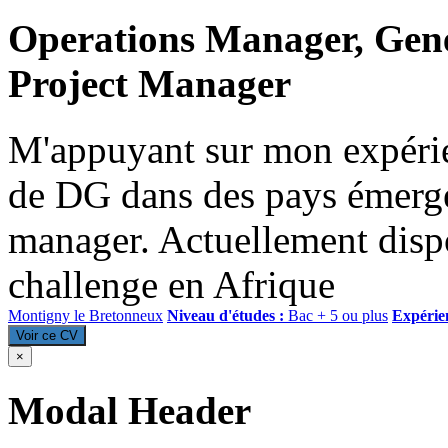
Operations Manager, Gene
Project Manager
M'appuyant sur mon expérie
de DG dans des pays émerge
manager. Actuellement disp
challenge en Afrique
Montigny le Bretonneux
Niveau d'études :
Bac + 5 ou plus
Expérie
Voir ce CV
×
Modal Header