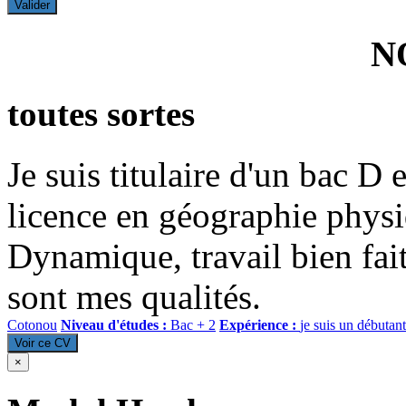
Valider
N
toutes sortes
Je suis titulaire d'un bac D
licence en géographie physiq
Dynamique, travail bien fait
sont mes qualités.
Cotonou
Niveau d'études :
Bac + 2
Expérience :
je suis un débutant
Voir ce CV
×