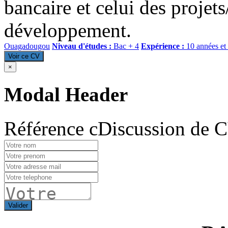
bancaire et celui des proje
développement.
Ouagadougou
Niveau d'études :
Bac + 4
Expérience :
10 années et
Voir ce CV
×
Modal Header
Référence cDiscussion de 
Valider