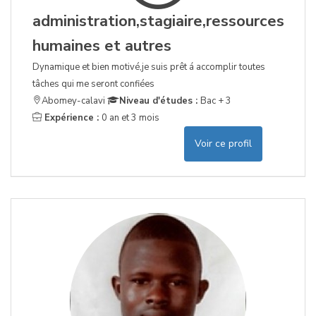
administration,stagiaire,ressources
humaines et autres
Dynamique et bien motivé,je suis prêt á accomplir toutes
tâches qui me seront confiées
Abomey-calavi
Niveau d'études :
Bac + 3
Expérience :
0 an et 3 mois
Voir ce profil