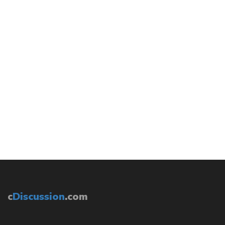
c
Discussion
.com