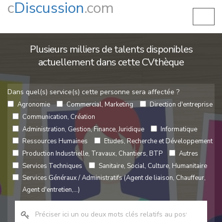
c
Discussion
.com
Plusieurs milliers de talents disponibles
actuellement dans cette CVthèque
Dans quel(s) service(s) cette personne sera affectée ?
Agronomie
Commercial, Marketing
Direction d'entreprise
Communication, Création
Administration, Gestion, Finance, Juridique
Informatique
Ressources Humaines
Etudes, Recherche et Développement
Production Industrielle, Travaux, Chantiers, BTP
Autres
Services Techniques
Sanitaire, Social, Culture, Humanitaire
Services Généraux / Administratifs (Agent de liaison, Chauffeur,
Agent d'entretien,...)