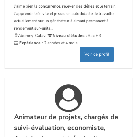
J'aime bien la concurrence, relever des défies et le terrain.
J'apprends très vite et je suis un autodidacte. Je travaille
actuellement sur un générateur à aimant permanent à
rendement sur-unita...
Abomey-Calavi
Niveau d'études :
Bac + 3
Expérience :
2 années et 4 mois
Voir ce profil
Animateur de projets, chargés de
suivi-évaluation, economiste,