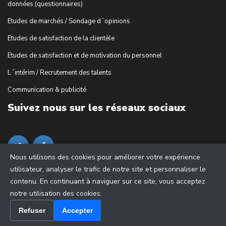
données (questionnaires)
Etudes de marchés / Sondage d´opinions
Etudes de satisfaction de la clientèle
Etudes de satisfaction et de motivation du personnel
L´intérim / Recrutement des talents
Communication & publicité
Suivez nous sur les réseaux sociaux
Nous utilisons des cookies pour améliorer votre expérience
utilisateur, analyser le trafic de notre site et personnaliser le
contenu. En continuant à naviguer sur ce site, vous acceptez
notre utilisation des cookies.
Refuser
Accepter
© 2018 - cDiscussion.com