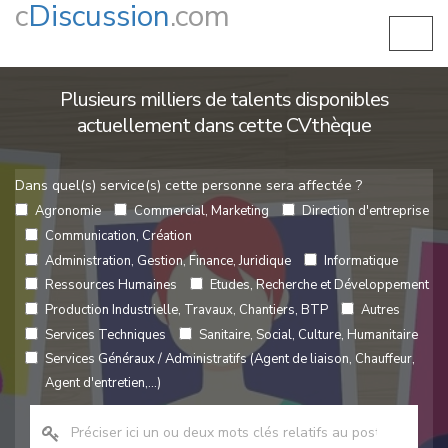
c
Discussion
.com
Plusieurs milliers de talents disponibles
actuellement dans cette CVthèque
Dans quel(s) service(s) cette personne sera affectée ?
Agronomie
Commercial, Marketing
Direction d'entreprise
Communication, Création
Administration, Gestion, Finance, Juridique
Informatique
Ressources Humaines
Etudes, Recherche et Développement
Production Industrielle, Travaux, Chantiers, BTP
Autres
Services Techniques
Sanitaire, Social, Culture, Humanitaire
Services Généraux / Administratifs (Agent de liaison, Chauffeur,
Agent d'entretien,...)