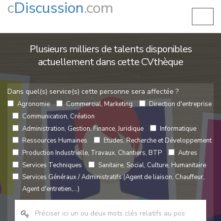
c
Discussion
.com
Plusieurs milliers de talents disponibles
actuellement dans cette CVthèque
Dans quel(s) service(s) cette personne sera affectée ?
Agronomie
Commercial, Marketing
Direction d'entreprise
Communication, Création
Administration, Gestion, Finance, Juridique
Informatique
Ressources Humaines
Etudes, Recherche et Développement
Production Industrielle, Travaux, Chantiers, BTP
Autres
Services Techniques
Sanitaire, Social, Culture, Humanitaire
Services Généraux / Administratifs (Agent de liaison, Chauffeur,
Agent d'entretien,...)