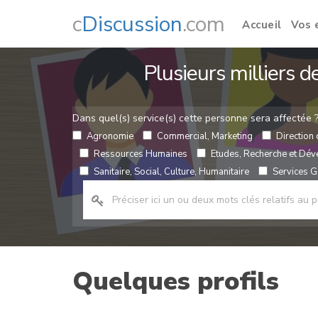
c
Discussion
.com
Accueil
Vos 
Plusieurs milliers 
Dans quel(s) service(s) cette personne sera affectée 
Agronomie
Commercial, Marketing
Direction 
Ressources Humaines
Etudes, Recherche et Dé
Sanitaire, Social, Culture, Humanitaire
Services Gé
Quelques profils