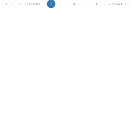
PRECEDENT
2
3
4
5
6
SUIVANT