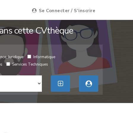
Se Connecter / S'inscrire
 dans cette CVthèque
nce, Juridique
Informatique
es
Services Techniques