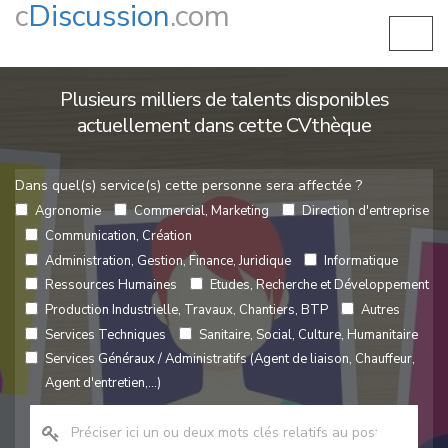
c
Discussion
.com
Plusieurs milliers de talents disponibles
actuellement dans cette CVthèque
Dans quel(s) service(s) cette personne sera affectée ?
Agronomie
Commercial, Marketing
Direction d'entreprise
Communication, Création
Administration, Gestion, Finance, Juridique
Informatique
Ressources Humaines
Etudes, Recherche et Développement
Production Industrielle, Travaux, Chantiers, BTP
Autres
Services Techniques
Sanitaire, Social, Culture, Humanitaire
Services Généraux / Administratifs (Agent de liaison, Chauffeur,
Agent d'entretien,...)