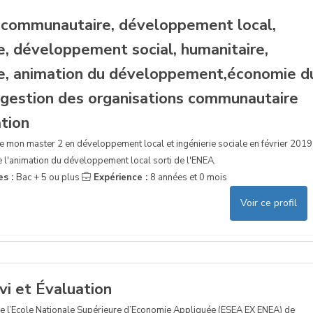
communautaire, développement local,
le, développement social, humanitaire,
e, animation du développement,économie d
estion des organisations communautaire
ation
ine mon master 2 en développement local et ingénierie sociale en février 2019
de l'animation du développement local sorti de l'ENEA.
es :
Bac + 5 ou plus
Expérience :
8 années et 0 mois
Voir ce profil
ivi et Évaluation
de l’Ecole Nationale Supérieure d’Economie Appliquée (ESEA EX ENEA) de