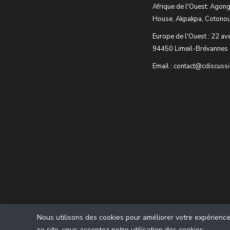
Afrique de l'Ouest: Agong
House, Akpakpa, Cotonou
Europe de l'Ouest : 22 av
94450 Limeil-Brévannes 
Email : contact@cdiscuss
Nous utilisons des cookies pour améliorer votre expérience u
ce site, vous acceptez notre utilisation des cookies.