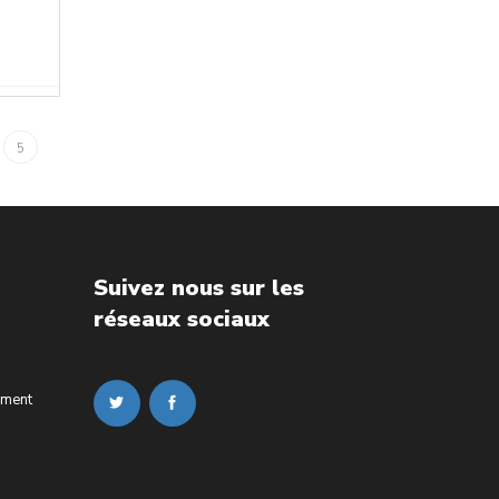
5
Suivez nous sur les
réseaux sociaux
ement