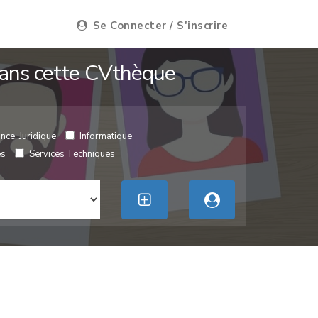
Se Connecter / S'inscrire
 dans cette CVthèque
nce, Juridique
Informatique
es
Services Techniques