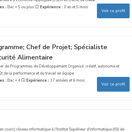
es :
Bac + 5 ou plus
Expérience :
0 an et 5 mois
Voir ce profil
ramme; Chef de Projet; Spécialiste
urité Alimentaire
er de Programmes de Développement Organisé, créatif, autonome et
t de la performance et du travail en équipe.
es :
Bac + 4
Expérience :
17 années et 6 mois
Voir ce profil
 en cours) réseau informatique à l'Institut Supérieur d'informatique (ISI) de