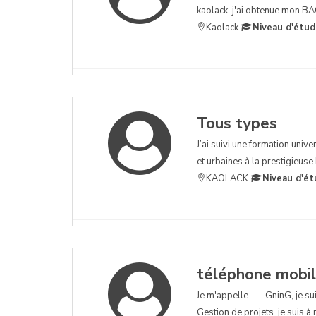
kaolack. j'ai obtenue mon BAC
Kaolack
Niveau d'étud
Tous types
J’ai suivi une formation unive
et urbaines à la prestigieuse
KAOLACK
Niveau d'ét
téléphone mobi
Je m'appelle --- GninG, je su
Gestion de projets .je suis 