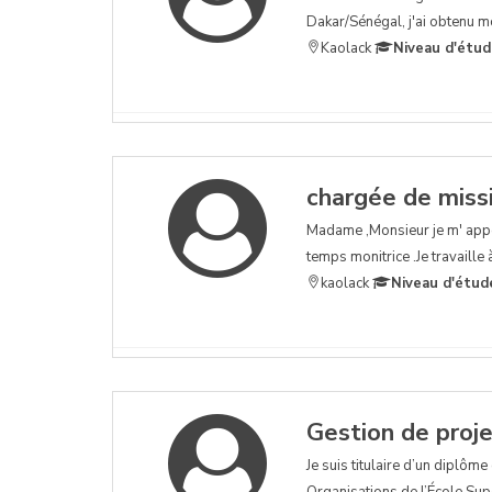
Dakar/Sénégal, j'ai obtenu m
Kaolack
Niveau d'étud
chargée de miss
Madame ,Monsieur je m' appel
temps monitrice .Je travaille
kaolack
Niveau d'étud
Gestion de proj
Je suis titulaire d’un diplôm
Organisations de l’École Su