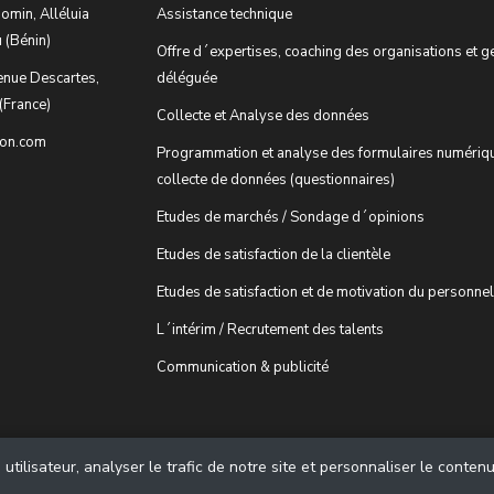
omin, Alléluia
Assistance technique
 (Bénin)
Offre d´expertises, coaching des organisations et g
enue Descartes,
déléguée
(France)
Collecte et Analyse des données
ion.com
Programmation et analyse des formulaires numériq
collecte de données (questionnaires)
Etudes de marchés / Sondage d´opinions
Etudes de satisfaction de la clientèle
Etudes de satisfaction et de motivation du personnel
L´intérim / Recrutement des talents
Communication & publicité
tilisateur, analyser le trafic de notre site et personnaliser le conten