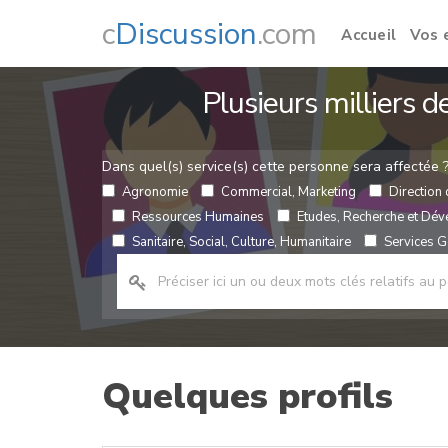
c
Discussion
.com
Accueil
Vos 
Plusieurs milliers 
Dans quel(s) service(s) cette personne sera affectée 
Agronomie
Commercial, Marketing
Direction 
Ressources Humaines
Etudes, Recherche et Dé
Sanitaire, Social, Culture, Humanitaire
Services Gé
Quelques profils