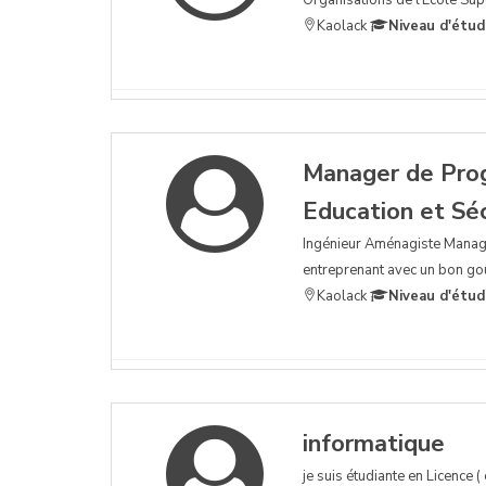
Kaolack
Niveau d'étud
Manager de Prog
Education et Séc
Ingénieur Aménagiste Manag
entreprenant avec un bon goû
Kaolack
Niveau d'étud
informatique
je suis étudiante en Licence (