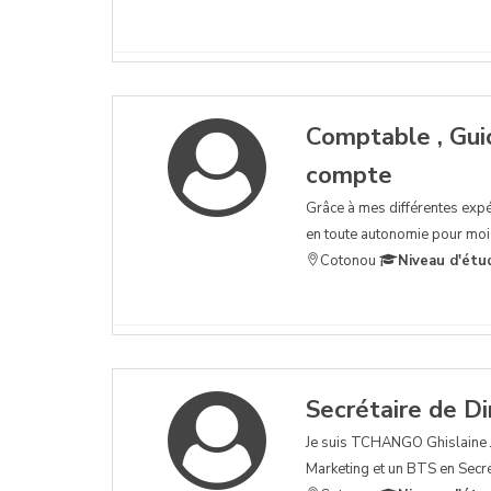
Comptable , Guic
compte
Grâce à mes différentes expér
en toute autonomie pour moi 
Cotonou
Niveau d'étu
Secrétaire de Di
Je suis TCHANGO Ghislaine J
Marketing et un BTS en Secré