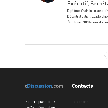
Exécutif, Secrét
Diplôme d’Administrateur d’Ac
Décentralisation. Leadership,
Cotonou
Niveau d'étu
c
Discussion
.com
Contacts
Premère plateforme
Téléphone :
d'offres d'emploi en