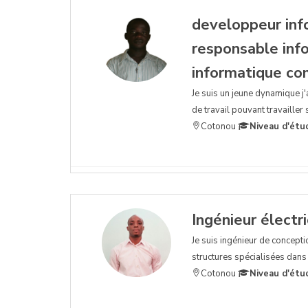
developpeur info
responsable inf
informatique co
Je suis un jeune dynamique j'
de travail pouvant travailler
Cotonou
Niveau d'étu
Ingénieur électri
Je suis ingénieur de concepti
structures spécialisées dans 
Cotonou
Niveau d'étu