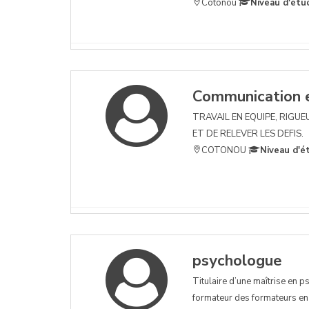
Cotonou
Niveau d'étu
Communication e
TRAVAIL EN EQUIPE, RIGUE
ET DE RELEVER LES DEFIS.
COTONOU
Niveau d'é
psychologue
Titulaire d’une maîtrise en p
formateur des formateurs en