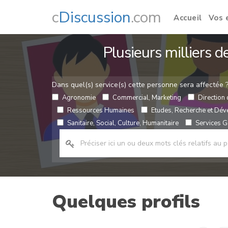
c
Discussion
.com
Accueil
Vos 
Plusieurs milliers 
Dans quel(s) service(s) cette personne sera affectée 
Agronomie
Commercial, Marketing
Direction 
Ressources Humaines
Etudes, Recherche et Dé
Sanitaire, Social, Culture, Humanitaire
Services Gé
Quelques profils