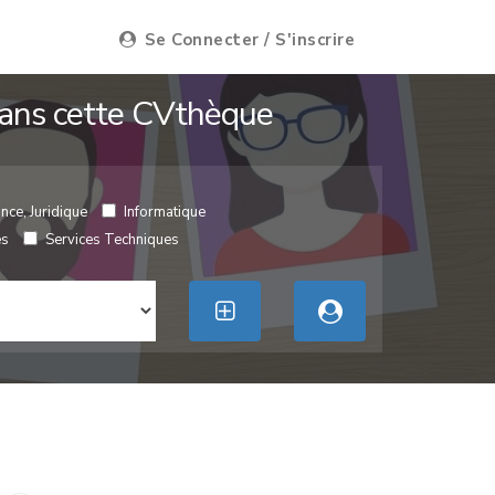
Se Connecter / S'inscrire
 dans cette CVthèque
nce, Juridique
Informatique
es
Services Techniques