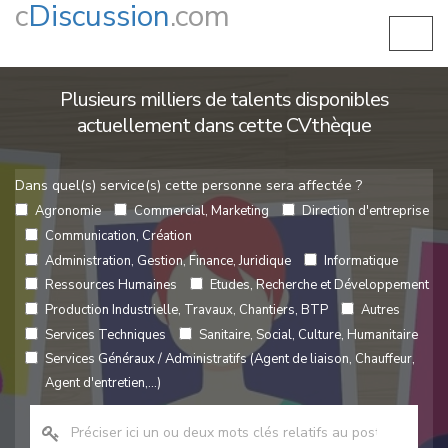
c
Discussion
.com
Plusieurs milliers de talents disponibles
actuellement dans cette CVthèque
Dans quel(s) service(s) cette personne sera affectée ?
Agronomie
Commercial, Marketing
Direction d'entreprise
Communication, Création
Administration, Gestion, Finance, Juridique
Informatique
Ressources Humaines
Etudes, Recherche et Développement
Production Industrielle, Travaux, Chantiers, BTP
Autres
Services Techniques
Sanitaire, Social, Culture, Humanitaire
Services Généraux / Administratifs (Agent de liaison, Chauffeur,
Agent d'entretien,...)