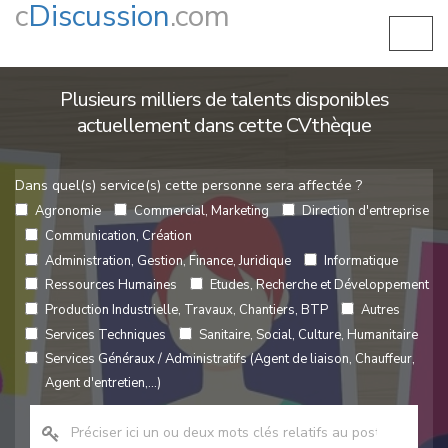
c
Discussion
.com
Plusieurs milliers de talents disponibles
actuellement dans cette CVthèque
Dans quel(s) service(s) cette personne sera affectée ?
Agronomie
Commercial, Marketing
Direction d'entreprise
Communication, Création
Administration, Gestion, Finance, Juridique
Informatique
Ressources Humaines
Etudes, Recherche et Développement
Production Industrielle, Travaux, Chantiers, BTP
Autres
Services Techniques
Sanitaire, Social, Culture, Humanitaire
Services Généraux / Administratifs (Agent de liaison, Chauffeur,
Agent d'entretien,...)