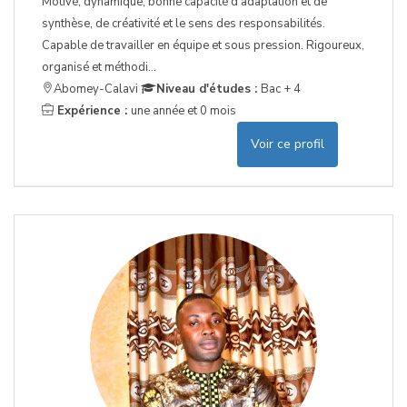
Motivé, dynamique, bonne capacité d’adaptation et de
synthèse, de créativité et le sens des responsabilités.
Capable de travailler en équipe et sous pression. Rigoureux,
organisé et méthodi...
Abomey-Calavi
Niveau d'études :
Bac + 4
Expérience :
une année et 0 mois
Voir ce profil