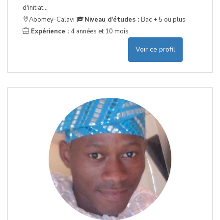
d'initiat...
Abomey-Calavi
Niveau d'études :
Bac + 5 ou plus
Expérience :
4 années et 10 mois
Voir ce profil