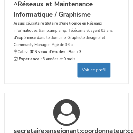
^Réseaux et Maintenance
Informatique / Graphisme
Je suis célibataire titulaire d'une licence en Réseaux
Informatiques &amp;amp;amp; Télécoms et ayant 03 ans
d'expérience dans le domaine, Graphiste designer et
Community Manager .Agé de 36 a...
Calavi
Niveau d'études :
Bac + 3
Expérience :
3 années et 0 mois
Voir ce profil
secretaire;enseignant;coordonnateur;c