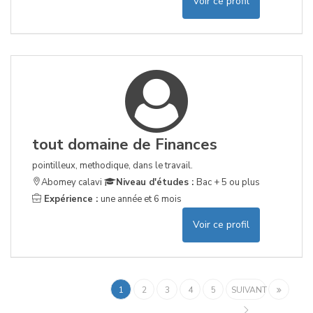
Voir ce profil
tout domaine de Finances
pointilleux, methodique, dans le travail.
Abomey calavi
Niveau d'études :
Bac + 5 ou plus
Expérience :
une année et 6 mois
Voir ce profil
1
2
3
4
5
SUIVANT