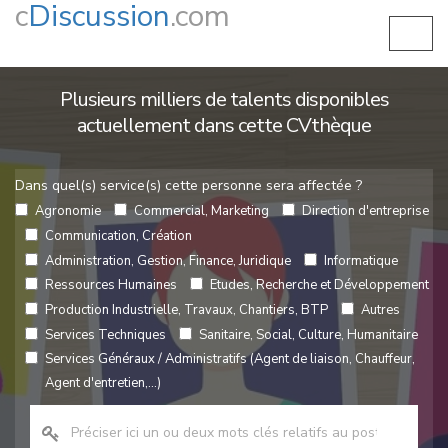
c
Discussion
.com
Plusieurs milliers de talents disponibles
actuellement dans cette CVthèque
Dans quel(s) service(s) cette personne sera affectée ?
Agronomie
Commercial, Marketing
Direction d'entreprise
Communication, Création
Administration, Gestion, Finance, Juridique
Informatique
Ressources Humaines
Etudes, Recherche et Développement
Production Industrielle, Travaux, Chantiers, BTP
Autres
Services Techniques
Sanitaire, Social, Culture, Humanitaire
Services Généraux / Administratifs (Agent de liaison, Chauffeur,
Agent d'entretien,...)