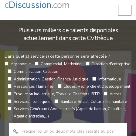
c
Discussion
.com
Plusieurs milliers de talents disponibles
actuellement dans cette CVthèque
Dans quel(s) service(s) cette personne sera affectée ?
Agronomie
Commercial, Marketing
Direction d'entreprise
Communication, Création
Administration, Gestion, Finance, Juridique
Informatique
Ressources Humaines
Etudes, Recherche et Développement
Production Industrielle, Travaux, Chantiers, BTP
Autres
Services Techniques
Sanitaire, Social, Culture, Humanitaire
Services Généraux / Administratifs (Agent de liaison, Chauffeur,
Agent d'entretien,...)