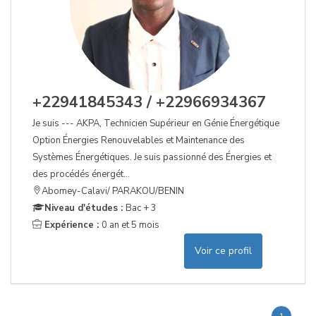
+22941845343 / +22966934367
Je suis --- AKPA, Technicien Supérieur en Génie Énergétique
Option Énergies Renouvelables et Maintenance des
Systèmes Énergétiques. Je suis passionné des Énergies et
des procédés énergét...
Abomey-Calavi/ PARAKOU/BENIN
Niveau d'études :
Bac + 3
Expérience :
0 an et 5 mois
Voir ce profil